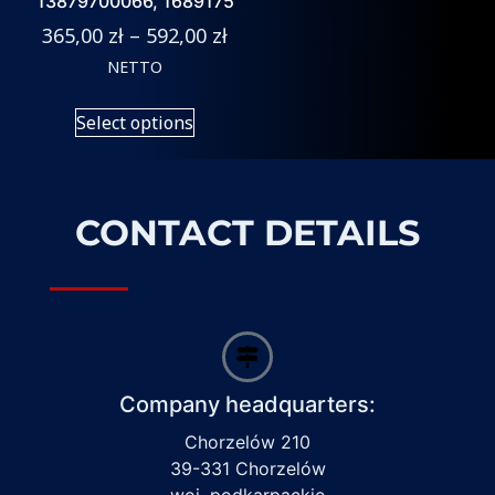
13879700066, 1689175
365,00
zł
–
592,00
zł
NETTO
Select options
CONTACT DETAILS
Company headquarters:
Chorzelów 210
39-331 Chorzelów
woj. podkarpackie