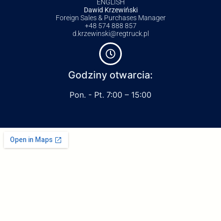
ENGLISH
Dawid Krzewiński
Foreign Sales & Purchases Manager
+48 574 888 857
d.krzewinski@regtruck.pl
Godziny otwarcia:
Pon. - Pt. 7:00 – 15:00