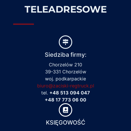
TELEADRESOWE
Siedziba firmy:
Chorzelów 210
39-331 Chorzelów
woj. podkarpackie
biuro@zaciski-regtruck.pl
tel.
+48 513 094 047
+48 17 773 06 00
KSIĘGOWOŚĆ