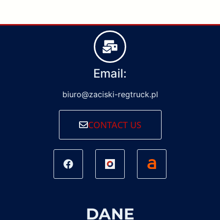
Email:
biuro@zaciski-regtruck.pl
CONTACT US
DANE