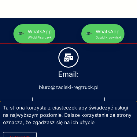
WhatsApp
WhatsApp
Witold Pisarczyk
Dawid Krzewiński
Email:
biuro@zaciski-regtruck.pl
NAPISZ DO NAS
Ta strona korzysta z ciasteczek aby świadczyć usługi
na najwyższym poziomie. Dalsze korzystanie ze strony
oznacza, że zgadzasz się na ich użycie