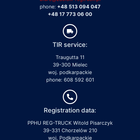
phone:
+48 513 094 047
+48 17 773 06 00
TIR service:
Traugutta 11
39-300 Mielec
woj. podkarpackie
phone: 608 592 601
Registration data:
PPHU REG-TRUCK Witold Pisarczyk
39-331 Chorzelów 210
woj. Podkarpackie