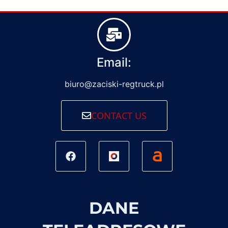
Email:
biuro@zaciski-regtruck.pl
CONTACT US
DANE