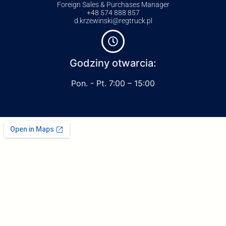
Foreign Sales & Purchases Manager
+48 574 888 857
d.krzewinski@regtruck.pl
Godziny otwarcia:
Pon. - Pt. 7:00 – 15:00