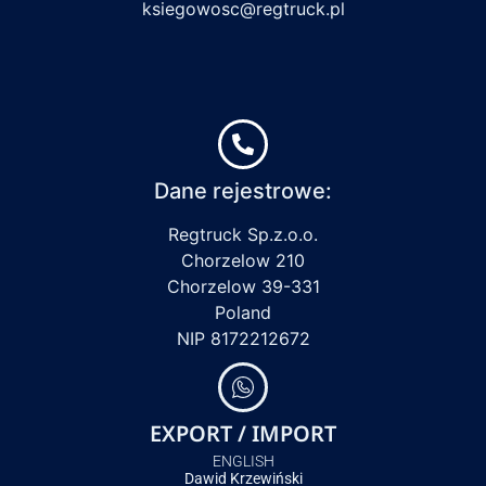
ksiegowosc@regtruck.pl
Dane rejestrowe:
Regtruck Sp.z.o.o.
Chorzelow 210
Chorzelow 39-331
Poland
NIP 8172212672
EXPORT / IMPORT
ENGLISH
Dawid Krzewiński