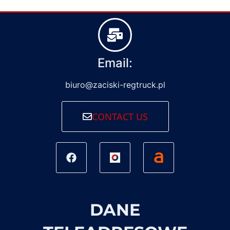
Email:
biuro@zaciski-regtruck.pl
CONTACT US
DANE