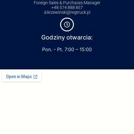
Foreign Sales & Purchases Manager
+48 574 888 857
d.krzewinski@regtruck.pl
Godziny otwarcia:
Pon. - Pt. 7:00 – 15:00