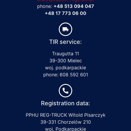
phone:
+48 513 094 047
+48 17 773 06 00
TIR service:
Traugutta 11
39-300 Mielec
woj. podkarpackie
phone: 608 592 601
Registration data:
PPHU REG-TRUCK Witold Pisarczyk
39-331 Chorzelów 210
woj. Podkarpackie