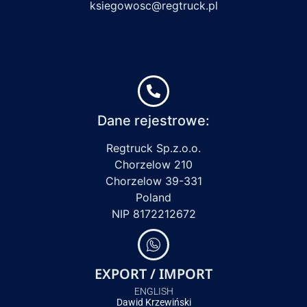
ksiegowosc@regtruck.pl
Dane rejestrowe:
Regtruck Sp.z.o.o.
Chorzelow 210
Chorzelow 39-331
Poland
NIP 8172212672
EXPORT / IMPORT
ENGLISH
Dawid Krzewiński