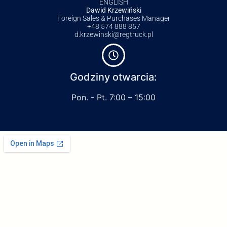
ENGLISH
Dawid Krzewiński
Foreign Sales & Purchases Manager
+48 574 888 857
d.krzewinski@regtruck.pl
Godziny otwarcia:
Pon. - Pt. 7:00 – 15:00