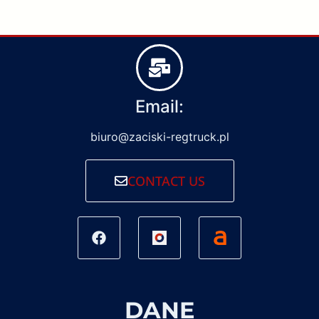
Email:
biuro@zaciski-regtruck.pl
CONTACT US
DANE