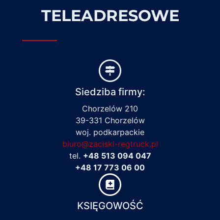
TELEADRESOWE
Siedziba firmy:
Chorzelów 210
39-331 Chorzelów
woj. podkarpackie
biuro@zaciski-regtruck.pl
tel.
+48 513 094 047
+48 17 773 06 00
KSIĘGOWOŚĆ