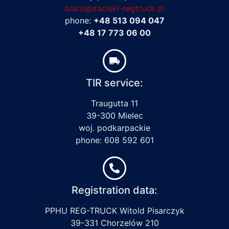
biuro@zaciski-regtruck.pl
phone:
+48 513 094 047
+48 17 773 06 00
TIR service:
Traugutta 11
39-300 Mielec
woj. podkarpackie
phone: 608 592 601
Registration data:
PPHU REG-TRUCK Witold Pisarczyk
39-331 Chorzelów 210