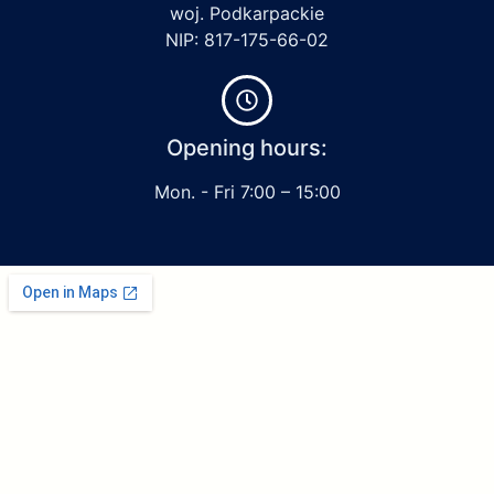
woj. Podkarpackie
NIP: 817-175-66-02
Opening hours:
Mon. - Fri 7:00 – 15:00