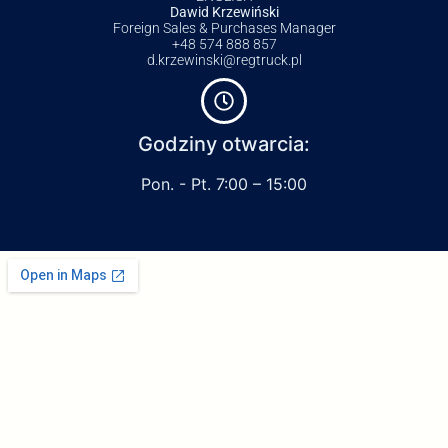
Dawid Krzewiński
Foreign Sales & Purchases Manager
+48 574 888 857
d.krzewinski@regtruck.pl
Godziny otwarcia:
Pon. - Pt. 7:00 – 15:00