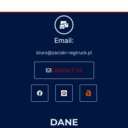
Email:
biuro@zaciski-regtruck.pl
CONTACT US
DANE