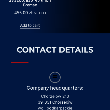
SV3200, II36145 Knorr
Bremse
455,00
zł
NETTO
Add to cart
CONTACT DETAILS
Company headquarters:
Chorzelów 210
39-331 Chorzelów
woj. podkarpackie