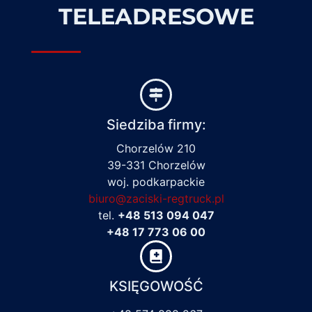
TELEADRESOWE
Siedziba firmy:
Chorzelów 210
39-331 Chorzelów
woj. podkarpackie
biuro@zaciski-regtruck.pl
tel.
+48 513 094 047
+48 17 773 06 00
KSIĘGOWOŚĆ