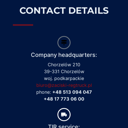
CONTACT DETAILS
Company headquarters:
Chorzelów 210
39-331 Chorzelów
woj. podkarpackie
biuro@zaciski-regtruck.pl
phone:
+48 513 094 047
+48 17 773 06 00
TIR service: