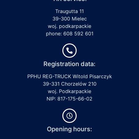
Traugutta 11
39-300 Mielec
woj. podkarpackie
phone: 608 592 601
Registration data:
PPHU REG-TRUCK Witold Pisarczyk
39-331 Chorzelów 210
woj. Podkarpackie
NIP: 817-175-66-02
Opening hours: