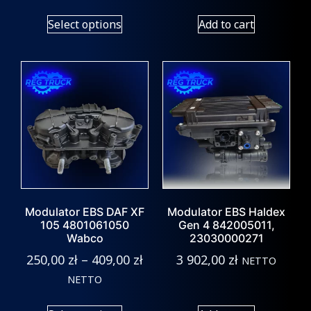
Select options
Add to cart
Modulator EBS DAF XF
Modulator EBS Haldex
105 4801061050
Gen 4 842005011,
Wabco
23030000271
250,00
zł
–
409,00
zł
3 902,00
zł
NETTO
NETTO