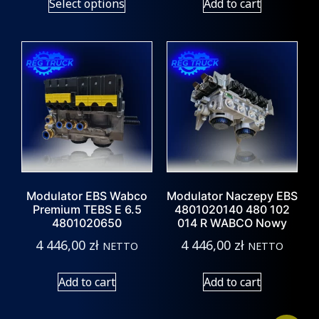
Select options
Add to cart
Modulator EBS Wabco
Modulator Naczepy EBS
Premium TEBS E 6.5
4801020140 480 102
4801020650
014 R WABCO Nowy
4 446,00
zł
4 446,00
zł
NETTO
NETTO
Add to cart
Add to cart