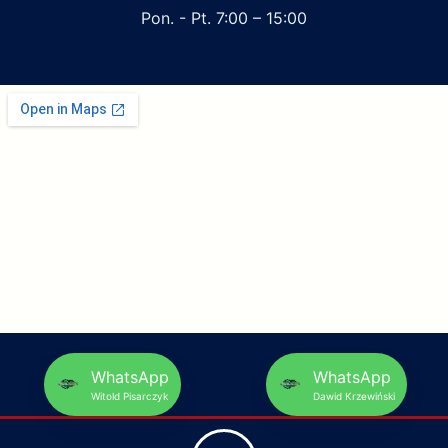
Pon. - Pt. 7:00 – 15:00
WhatsApp
WhatsApp
Witold Pisarczyk
Dawid Krzewiński