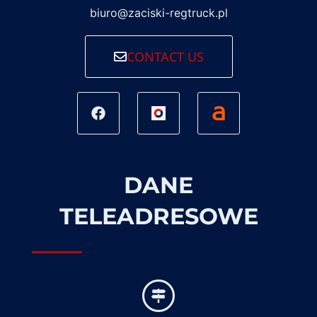
biuro@zaciski-regtruck.pl
CONTACT US
DANE
TELEADRESOWE