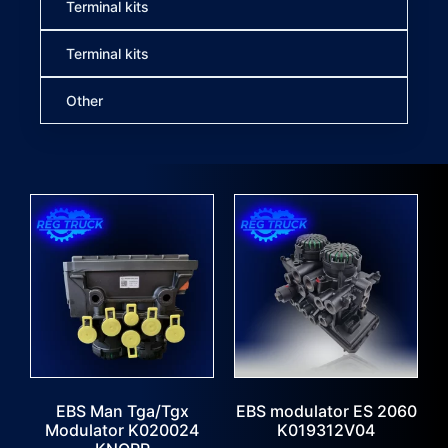
Terminal kits
Terminal kits
Other
EBS Man Tga/Tgx
EBS modulator ES 2060
Modulator K020024
K019312V04