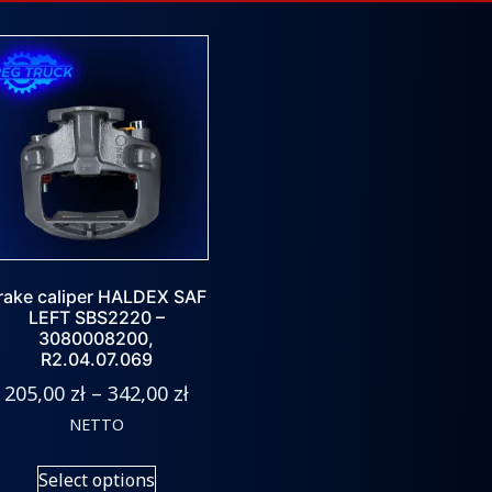
rake caliper HALDEX SAF
LEFT SBS2220 –
3080008200,
R2.04.07.069
205,00
zł
–
342,00
zł
NETTO
Select options