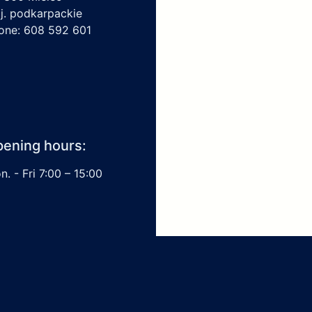
j. podkarpackie
one: 608 592 601
ening hours:
. - Fri 7:00 – 15:00