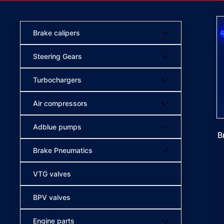
Brake calipers
Steering Gears
Turbochargers
Air compressors
Adblue pumps
B
Brake Pneumatics
VTG valves
BPV valves
Engine parts