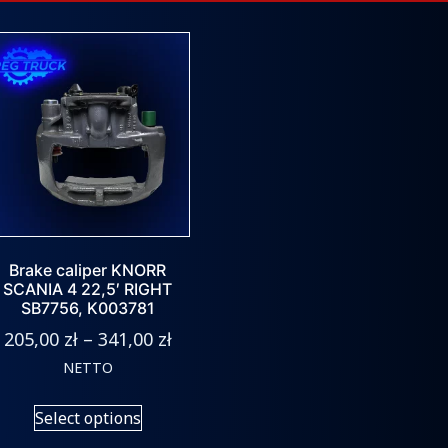
Brake caliper KNORR
SCANIA 4 22,5′ RIGHT
SB7756, K003781
205,00
zł
–
341,00
zł
NETTO
Select options