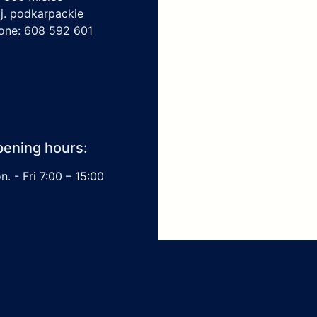
j. podkarpackie
one: 608 592 601
ening hours:
. - Fri 7:00 – 15:00