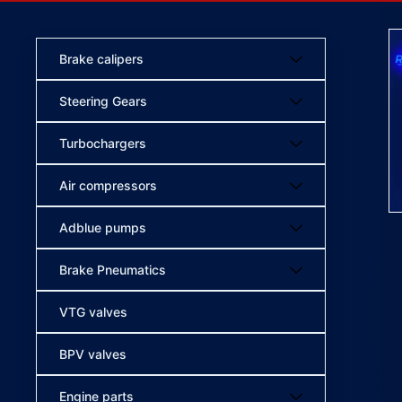
Brake calipers
Steering Gears
Turbochargers
Air compressors
Adblue pumps
Brake Pneumatics
VTG valves
BPV valves
Engine parts