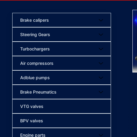
Brake calipers
Steering Gears
Turbochargers
Air compressors
Adblue pumps
Brake Pneumatics
VTG valves
BPV valves
Engine parts