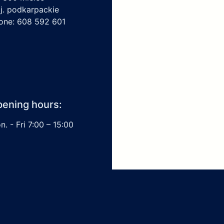
j. podkarpackie
one: 608 592 601
ening hours:
. - Fri 7:00 – 15:00