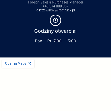
Foreign Sales & Purchases Manager
+48 574 888 857
d.krzewinski@regtruck.pl
Godziny otwarcia:
Pon. - Pt. 7:00 – 15:00