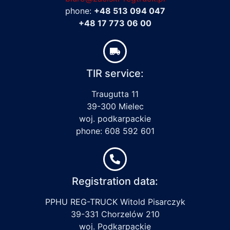
phone:
+48 513 094 047
+48 17 773 06 00
TIR service:
Traugutta 11
39-300 Mielec
woj. podkarpackie
phone: 608 592 601
Registration data:
PPHU REG-TRUCK Witold Pisarczyk
39-331 Chorzelów 210
woj. Podkarpackie