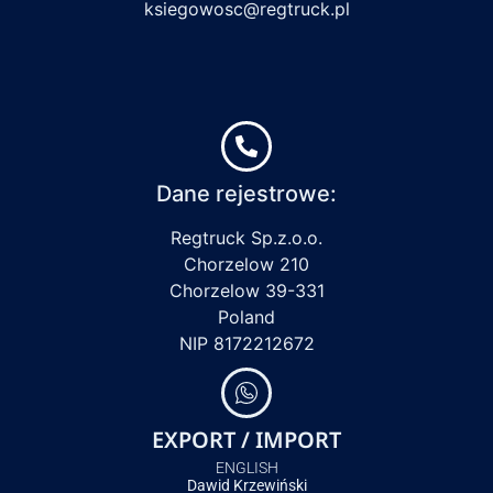
ksiegowosc@regtruck.pl
Dane rejestrowe:
Regtruck Sp.z.o.o.
Chorzelow 210
Chorzelow 39-331
Poland
NIP 8172212672
EXPORT / IMPORT
ENGLISH
Dawid Krzewiński