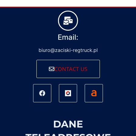
Email:
biuro@zaciski-regtruck.pl
CONTACT US
DANE