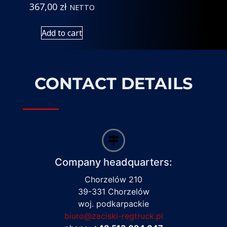
367,00
zł
NETTO
Add to cart
CONTACT DETAILS
Company headquarters:
Chorzelów 210
39-331 Chorzelów
woj. podkarpackie
biuro@zaciski-regtruck.pl