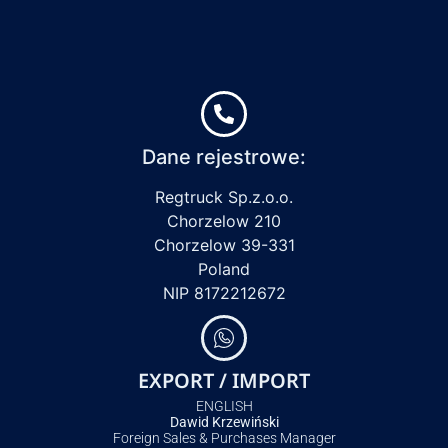
Dane rejestrowe:
Regtruck Sp.z.o.o.
Chorzelow 210
Chorzelow 39-331
Poland
NIP 8172212672
EXPORT / IMPORT
ENGLISH
Dawid Krzewiński
Foreign Sales & Purchases Manager