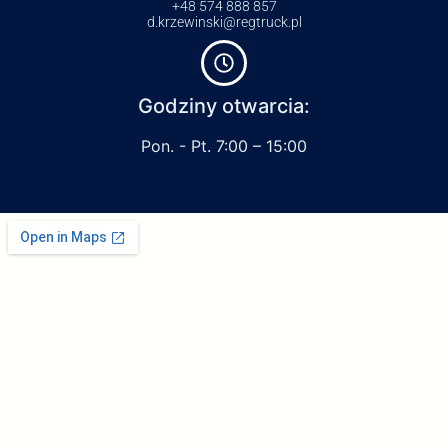
+48 574 888 857
d.krzewinski@regtruck.pl
Godziny otwarcia:
Pon. - Pt. 7:00 – 15:00