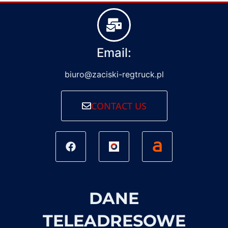
Email:
biuro@zaciski-regtruck.pl
CONTACT US
DANE
TELEADRESOWE