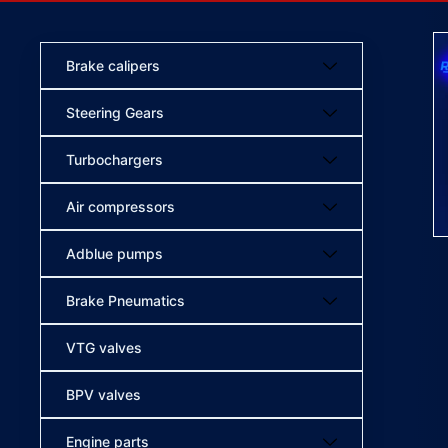
Brake calipers
Steering Gears
Turbochargers
Air compressors
Adblue pumps
Brake Pneumatics
VTG valves
BPV valves
Engine parts