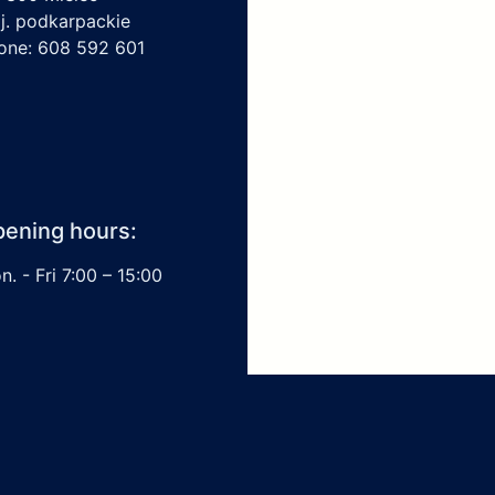
j. podkarpackie
one: 608 592 601
ening hours:
. - Fri 7:00 – 15:00