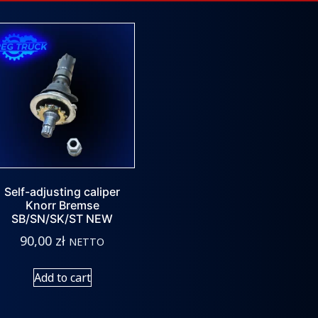
Self-adjusting caliper
Knorr Bremse
SB/SN/SK/ST NEW
90,00
zł
NETTO
Add to cart