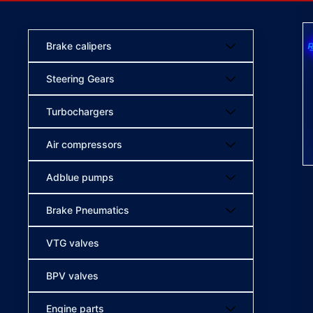
Brake calipers
Steering Gears
Turbochargers
Air compressors
Adblue pumps
Brake Pneumatics
VTG valves
BPV valves
Engine parts