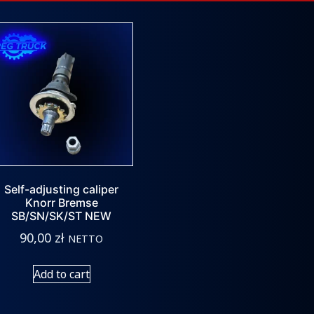
Self-adjusting caliper
Knorr Bremse
SB/SN/SK/ST NEW
90,00
zł
NETTO
Add to cart