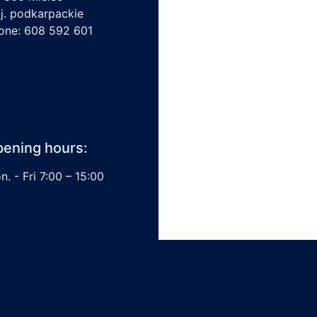
j. podkarpackie
one: 608 592 601
ening hours:
. - Fri 7:00 – 15:00