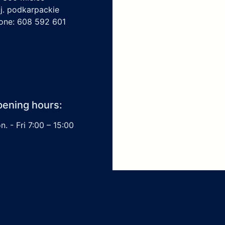
j. podkarpackie
one: 608 592 601
ening hours:
. - Fri 7:00 – 15:00