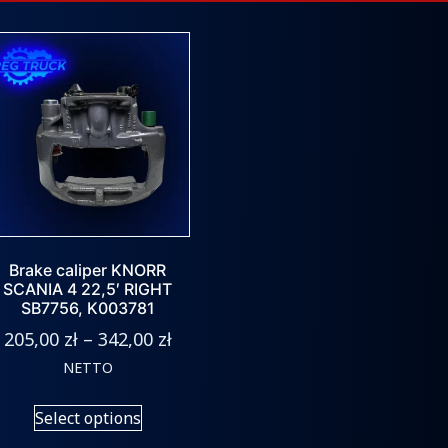
Brake caliper KNORR
SCANIA 4 22,5′ RIGHT
SB7756, K003781
205,00
zł
–
342,00
zł
NETTO
Select options