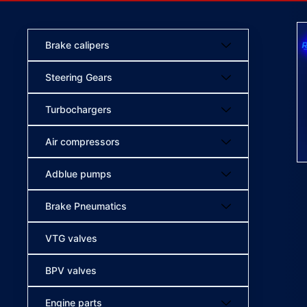
Brake calipers
Steering Gears
Turbochargers
Air compressors
Adblue pumps
Brake Pneumatics
VTG valves
BPV valves
Engine parts