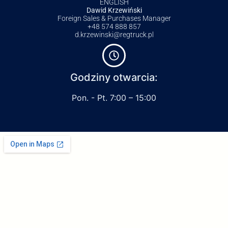
ENGLISH
Dawid Krzewiński
Foreign Sales & Purchases Manager
+48 574 888 857
d.krzewinski@regtruck.pl
Godziny otwarcia:
Pon. - Pt. 7:00 – 15:00