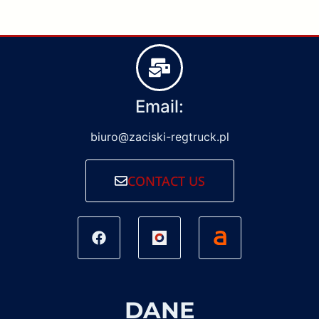
Email:
biuro@zaciski-regtruck.pl
CONTACT US
DANE