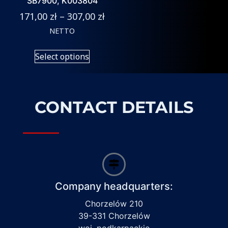
SB7900, K003804
171,00
zł
–
307,00
zł
NETTO
Select options
CONTACT DETAILS
Company headquarters:
Chorzelów 210
39-331 Chorzelów
woj. podkarpackie