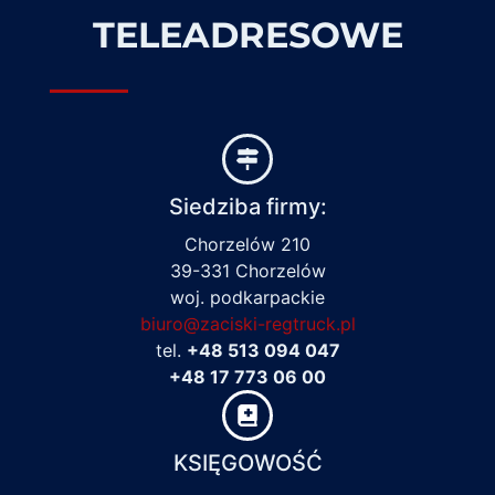
TELEADRESOWE
Siedziba firmy:
Chorzelów 210
39-331 Chorzelów
woj. podkarpackie
biuro@zaciski-regtruck.pl
tel.
+48 513 094 047
+48 17 773 06 00
KSIĘGOWOŚĆ