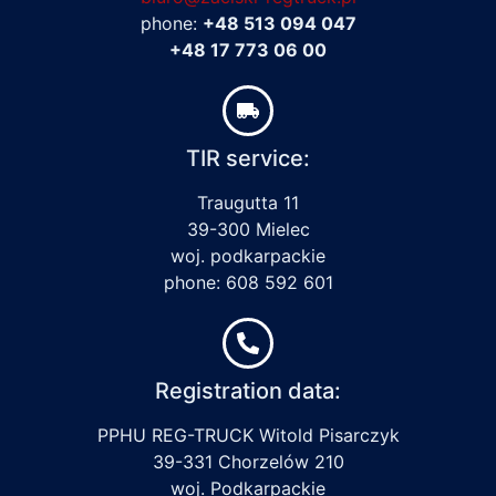
phone:
+48 513 094 047
+48 17 773 06 00
TIR service:
Traugutta 11
39-300 Mielec
woj. podkarpackie
phone: 608 592 601
Registration data:
PPHU REG-TRUCK Witold Pisarczyk
39-331 Chorzelów 210
woj. Podkarpackie