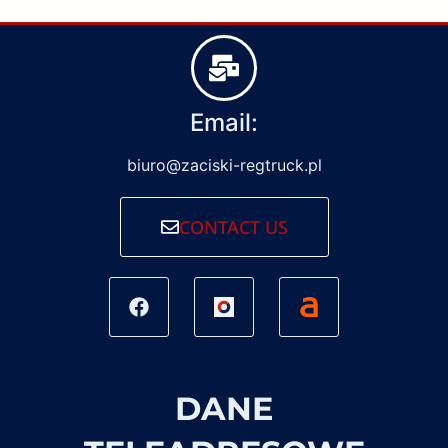
Email:
biuro@zaciski-regtruck.pl
CONTACT US
DANE