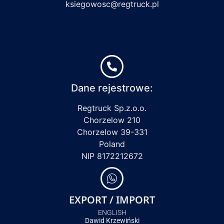
ksiegowosc@regtruck.pl
Dane rejestrowe:
Regtruck Sp.z.o.o.
Chorzelow 210
Chorzelow 39-331
Poland
NIP 8172212672
EXPORT / IMPORT
ENGLISH
Dawid Krzewiński