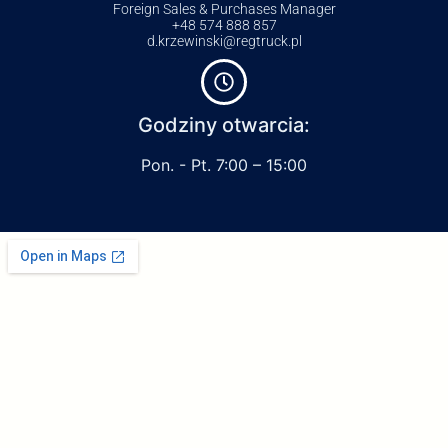
Foreign Sales & Purchases Manager
+48 574 888 857
d.krzewinski@regtruck.pl
Godziny otwarcia:
Pon. - Pt. 7:00 – 15:00