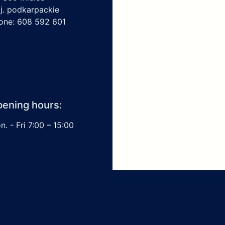
j. podkarpackie
one: 608 592 601
ening hours:
. - Fri 7:00 – 15:00