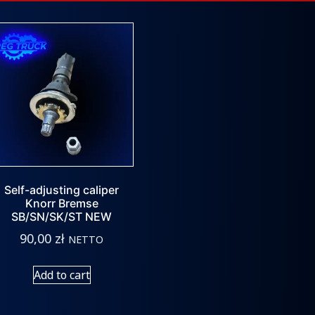
Self-adjusting caliper
Knorr Bremse
SB/SN/SK/ST NEW
90,00
zł
NETTO
Add to cart