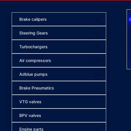
Brake calipers
Steering Gears
Turbochargers
Air compressors
Adblue pumps
Brake Pneumatics
VTG valves
BPV valves
Engine parts