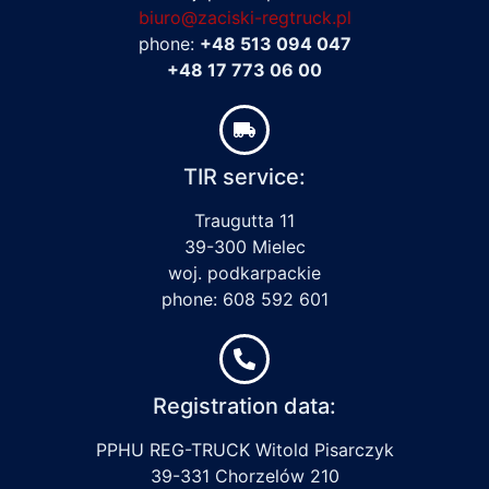
biuro@zaciski-regtruck.pl
phone:
+48 513 094 047
+48 17 773 06 00
TIR service:
Traugutta 11
39-300 Mielec
woj. podkarpackie
phone: 608 592 601
Registration data:
PPHU REG-TRUCK Witold Pisarczyk
39-331 Chorzelów 210