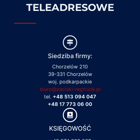
TELEADRESOWE
Siedziba firmy:
Chorzelów 210
39-331 Chorzelów
woj. podkarpackie
biuro@zaciski-regtruck.pl
tel.
+48 513 094 047
+48 17 773 06 00
KSIĘGOWOŚĆ