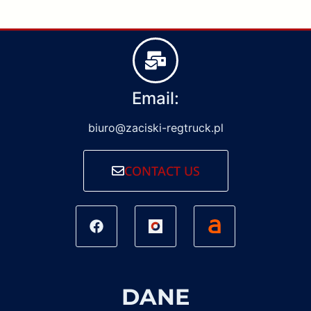
Email:
biuro@zaciski-regtruck.pl
CONTACT US
DANE