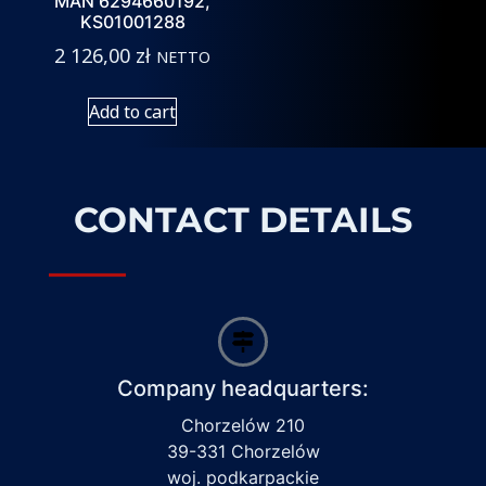
MAN 6294660192,
KS01001288
2 126,00
zł
NETTO
Add to cart
CONTACT DETAILS
Company headquarters:
Chorzelów 210
39-331 Chorzelów
woj. podkarpackie