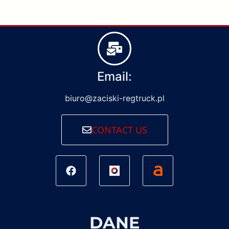
Email:
biuro@zaciski-regtruck.pl
CONTACT US
DANE