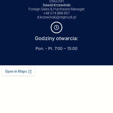
ENGLISH
Dawid Krzewiński
Foreign Sales & Purchases Manager
+48 574 888 857
d.krzewinski@regtruck.pl
Godziny otwarcia:
Pon. - Pt. 7:00 – 15:00