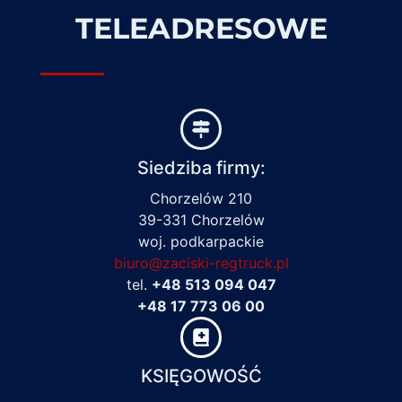
TELEADRESOWE
Siedziba firmy:
Chorzelów 210
39-331 Chorzelów
woj. podkarpackie
biuro@zaciski-regtruck.pl
tel.
+48 513 094 047
+48 17 773 06 00
KSIĘGOWOŚĆ