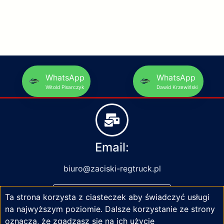
WhatsApp
WhatsApp
Witold Pisarczyk
Dawid Krzewiński
Email:
biuro@zaciski-regtruck.pl
Ta strona korzysta z ciasteczek aby świadczyć usługi
NAPISZ DO NAS
na najwyższym poziomie. Dalsze korzystanie ze strony
oznacza, że zgadzasz się na ich użycie