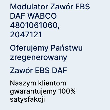
Modulator Zawór EBS
DAF WABCO
4801061060,
2047121
Oferujemy Państwu
zregenerowany
Zawór EBS DAF
Naszym klientom
gwarantujemy 100%
satysfakcji