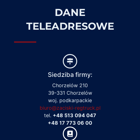
DANE
TELEADRESOWE
Siedziba firmy:
Chorzelów 210
39-331 Chorzelów
woj. podkarpackie
biuro@zaciski-regtruck.pl
tel.
+48 513 094 047
+48 17 773 06 00