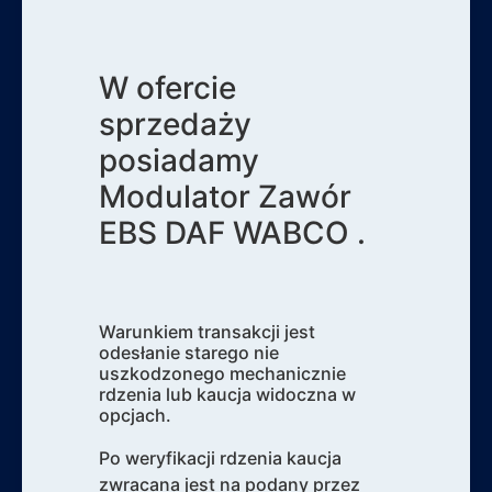
W ofercie
sprzedaży
posiadamy
Modulator Zawór
EBS DAF WABCO .
Warunkiem transakcji jest
odesłanie starego nie
uszkodzonego mechanicznie
rdzenia lub kaucja widoczna w
opcjach.
Po weryfikacji rdzenia kaucja
zwracana jest na podany przez