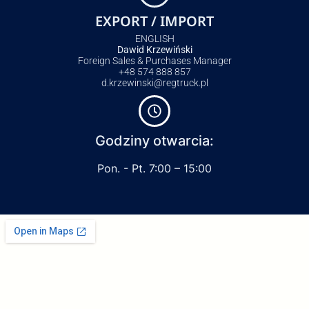
EXPORT / IMPORT
ENGLISH
Dawid Krzewiński
Foreign Sales & Purchases Manager
+48 574 888 857
d.krzewinski@regtruck.pl
Godziny otwarcia:
Pon. - Pt. 7:00 – 15:00