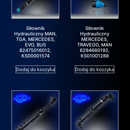
Siłownik
Siłownik
Hydrauliczny MAN,
Hydrauliczny
TGA, MERCEDES,
MERCEDES,
EVO, BUS
TRAVEGO, MAN
82475016012,
6294660192,
KS00001574
KS01001288
Dodaj do koszyka
Dodaj do koszyka