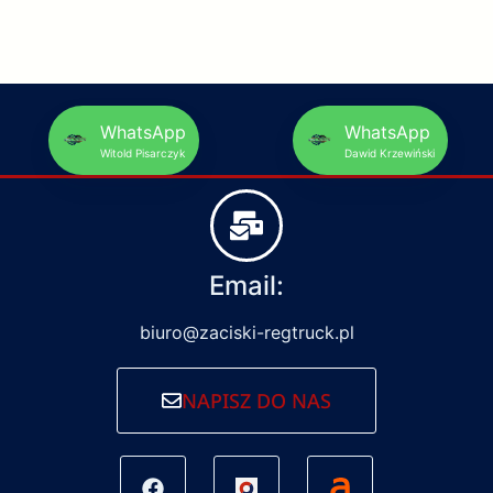
WhatsApp
WhatsApp
Witold Pisarczyk
Dawid Krzewiński
Email:
biuro@zaciski-regtruck.pl
NAPISZ DO NAS