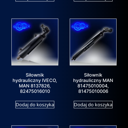
Siłownik
Siłownik
hydrauliczny IVECO,
hydrauliczny MAN
MAN 8137826,
81475010004,
82475016010
81475010006
Dodaj do koszyka
Dodaj do koszyka