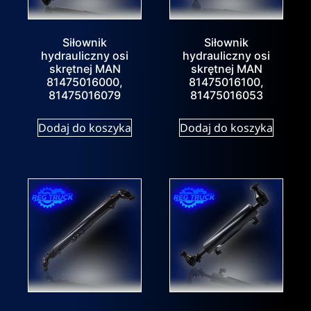
Siłownik
Siłownik
hydrauliczny osi
hydrauliczny osi
skrętnej MAN
skrętnej MAN
81475016000,
81475016100,
81475016079
81475016053
Dodaj do koszyka
Dodaj do koszyka