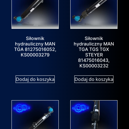
Siłownik
Siłownik
hydrauliczny MAN
hydrauliczny MAN
TGA 81275016052,
TGA TGS TGX
KS00003279
STEYER
81475016043,
KS00003232
Dodaj do koszyka
Dodaj do koszyka