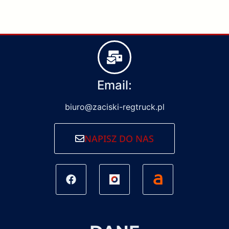
Email:
biuro@zaciski-regtruck.pl
NAPISZ DO NAS