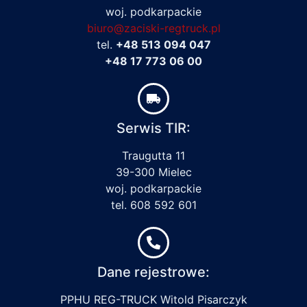
woj. podkarpackie
biuro@zaciski-regtruck.pl
tel.
+48 513 094 047
+48 17 773 06 00
Serwis TIR:
Traugutta 11
39-300 Mielec
woj. podkarpackie
tel. 608 592 601
Dane rejestrowe:
PPHU REG-TRUCK Witold Pisarczyk