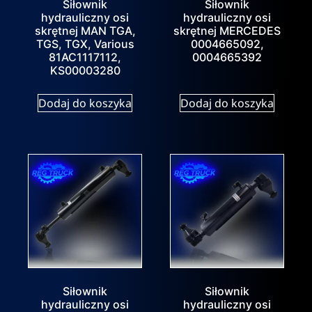
Siłownik
Siłownik
hydrauliczny osi
hydrauliczny osi
skrętnej MAN TGA,
skrętnej MERCEDES
TGS, TGX, Various
0004665092,
81AC1117112,
0004665392
KS00003280
Dodaj do koszyka
Dodaj do koszyka
Siłownik
Siłownik
hydrauliczny osi
hydrauliczny osi