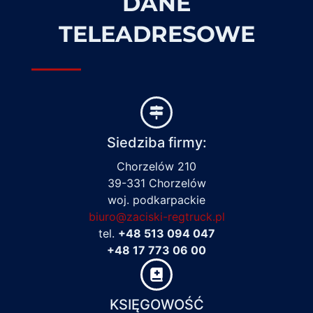
DANE
TELEADRESOWE
Siedziba firmy:
Chorzelów 210
39-331 Chorzelów
woj. podkarpackie
biuro@zaciski-regtruck.pl
tel.
+48 513 094 047
+48 17 773 06 00
KSIĘGOWOŚĆ