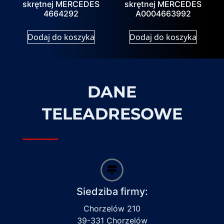
skrętnej MERCEDES
skrętnej MERCEDES
4664292
A0004663992
Dodaj do koszyka
Dodaj do koszyka
DANE
TELEADRESOWE
Siedziba firmy:
Chorzelów 210
39-331 Chorzelów