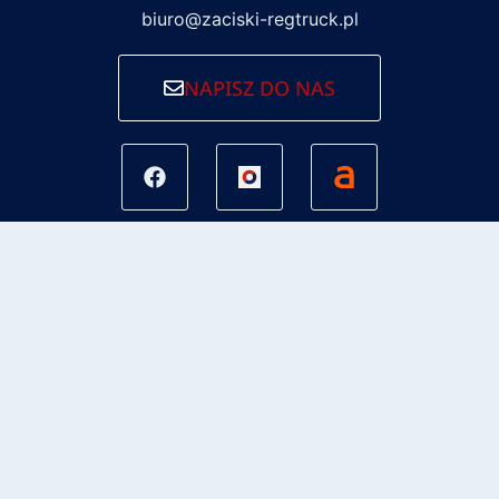
biuro@zaciski-regtruck.pl
NAPISZ DO NAS