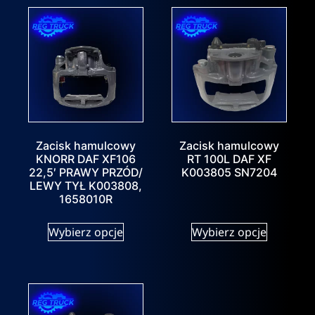
Zacisk hamulcowy
Zacisk hamulcowy
KNORR DAF XF106
RT 100L DAF XF
22,5′ PRAWY PRZÓD/
K003805 SN7204
LEWY TYŁ K003808,
1658010R
Wybierz opcje
Wybierz opcje