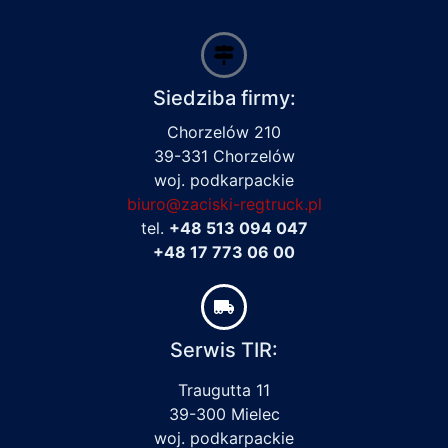
Siedziba firmy:
Chorzelów 210
39-331 Chorzelów
woj. podkarpackie
biuro@zaciski-regtruck.pl
tel.
+48 513 094 047
+48 17 773 06 00
Serwis TIR:
Traugutta 11
39-300 Mielec
woj. podkarpackie