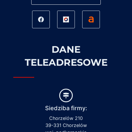
DANE
TELEADRESOWE
Siedziba firmy:
Chorzelów 210
39-331 Chorzelów