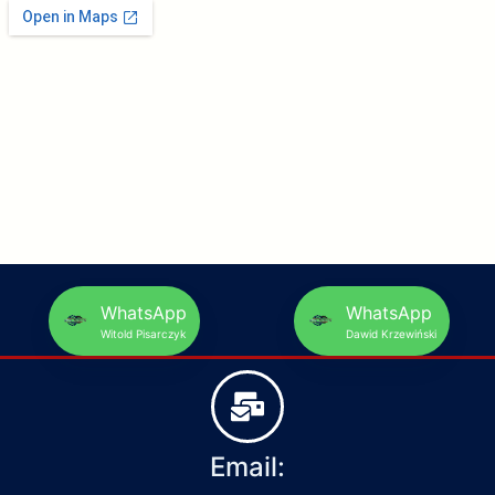
WhatsApp
WhatsApp
Witold Pisarczyk
Dawid Krzewiński
Email: