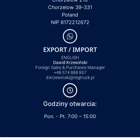
Chorzelow 39-331
Poland
NIP 8172212672
EXPORT / IMPORT
ENGLISH
Dawid Krzewiński
Foreign Sales & Purchases Manager
+48 574 888 857
d.krzewinski@regtruck.pl
Godziny otwarcia:
Pon. - Pt. 7:00 – 15:00