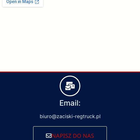
Email:
biuro@zaciski-regtruck.pl
NAPISZ DO NAS