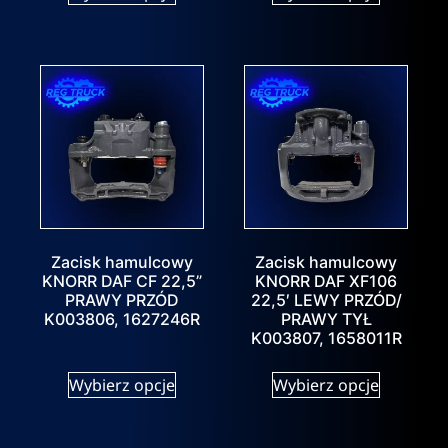
Zacisk hamulcowy
Zacisk hamulcowy
KNORR DAF CF 22,5”
KNORR DAF XF106
PRAWY PRZÓD
22,5′ LEWY PRZÓD/
K003806, 1627246R
PRAWY TYŁ
K003807, 1658011R
Wybierz opcje
Wybierz opcje