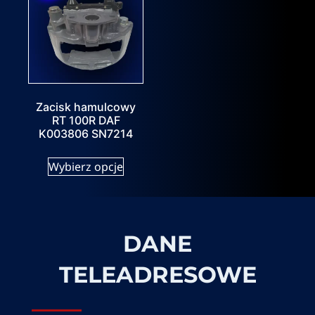
Zacisk hamulcowy
RT 100R DAF
K003806 SN7214
Wybierz opcje
DANE
TELEADRESOWE