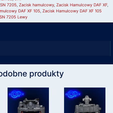
SN 7205
,
Zacisk hamulcowy
,
Zacisk Hamulcowy DAF XF
,
amulcowy DAF XF 105
,
Zacisk Hamulcowy DAF XF 105
SN 7205 Lewy
odobne produkty