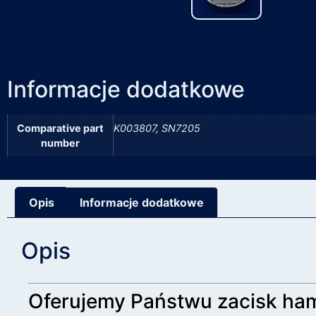
Informacje dodatkowe
Comparative part
K003807, SN7205
number
Opis
Informacje dodatkowe
Opis
Oferujemy Państwu zacisk h