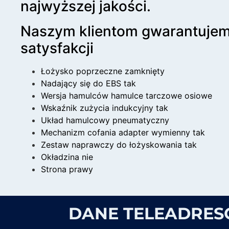
najwyższej jakości.
Naszym klientom gwarantuje
satysfakcji
Łożysko poprzeczne zamknięty
Nadający się do EBS tak
Wersja hamulców hamulce tarczowe osiowe
Wskaźnik zużycia indukcyjny tak
Układ hamulcowy pneumatyczny
Mechanizm cofania adapter wymienny tak
Zestaw naprawczy do łożyskowania tak
Okładzina nie
Strona prawy
DANE TELEADRE