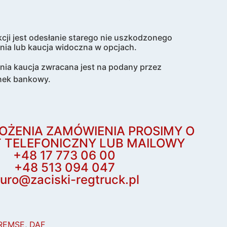
cji jest odesłanie starego nie uszkodzonego
nia lub kaucja widoczna w opcjach.
enia kaucja zwracana jest na podany przez
nek bankowy.
OŻENIA ZAMÓWIENIA PROSIMY O
 TELEFONICZNY LUB MAILOWY
+48 17 773 06 00
+48 513 094 047
iuro@zaciski-regtruck.pl
REMSE
,
DAF