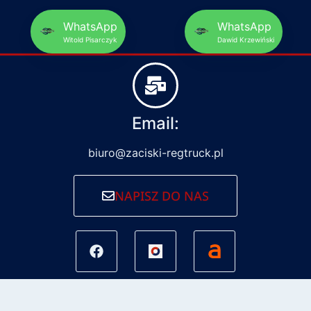
WhatsApp
WhatsApp
Witold Pisarczyk
Dawid Krzewiński
Email:
biuro@zaciski-regtruck.pl
NAPISZ DO NAS