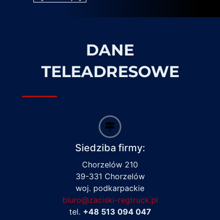
DANE
TELEADRESOWE
Siedziba firmy:
Chorzelów 210
39-331 Chorzelów
woj. podkarpackie
biuro@zaciski-regtruck.pl
tel.
+48 513 094 047