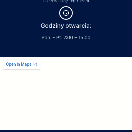
d.krzewinski@regtruck.pl
Godziny otwarcia:
Pon. - Pt. 7:00 – 15:00