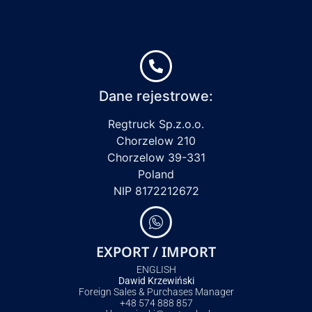
Dane rejestrowe:
Regtruck Sp.z.o.o.
Chorzelow 210
Chorzelow 39-331
Poland
NIP 8172212672
EXPORT / IMPORT
ENGLISH
Dawid Krzewiński
Foreign Sales & Purchases Manager
+48 574 888 857