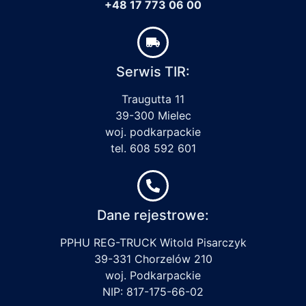
+48 17 773 06 00
Serwis TIR:
Traugutta 11
39-300 Mielec
woj. podkarpackie
tel. 608 592 601
Dane rejestrowe:
PPHU REG-TRUCK Witold Pisarczyk
39-331 Chorzelów 210
woj. Podkarpackie
NIP: 817-175-66-02