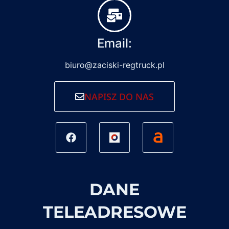
Email:
biuro@zaciski-regtruck.pl
NAPISZ DO NAS
DANE
TELEADRESOWE