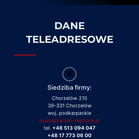
DANE
TELEADRESOWE
Siedziba firmy:
Chorzelów 210
39-331 Chorzelów
woj. podkarpackie
biuro@zaciski-regtruck.pl
tel.
+48 513 094 047
+48 17 773 06 00