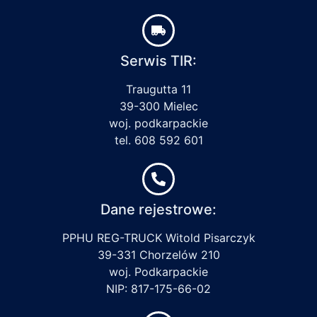
Serwis TIR:
Traugutta 11
39-300 Mielec
woj. podkarpackie
tel. 608 592 601
Dane rejestrowe:
PPHU REG-TRUCK Witold Pisarczyk
39-331 Chorzelów 210
woj. Podkarpackie
NIP: 817-175-66-02