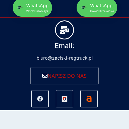
WhatsApp
WhatsApp
Witold Pisarczyk
Dawid Krzewiński
Email:
biuro@zaciski-regtruck.pl
NAPISZ DO NAS