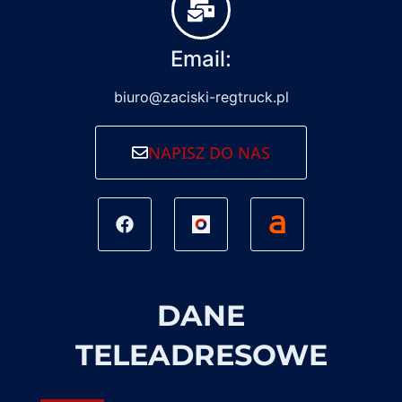
Email:
biuro@zaciski-regtruck.pl
NAPISZ DO NAS
DANE
TELEADRESOWE