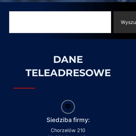
Wyszu
DANE
TELEADRESOWE
Siedziba firmy:
Chorzelów 210