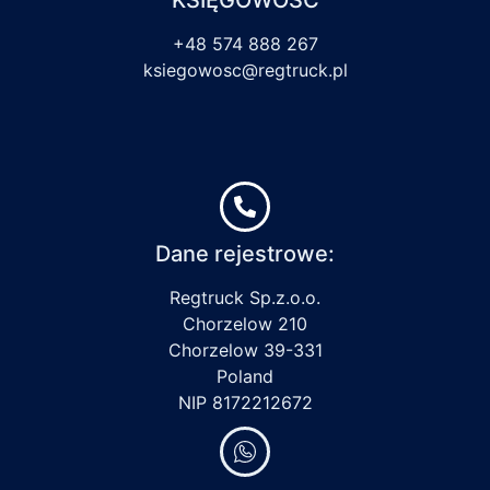
+48 574 888 267
ksiegowosc@regtruck.pl
Dane rejestrowe:
Regtruck Sp.z.o.o.
Chorzelow 210
Chorzelow 39-331
Poland
NIP 8172212672