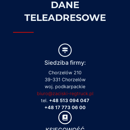
DANE
TELEADRESOWE
Siedziba firmy:
Chorzelów 210
39-331 Chorzelów
woj. podkarpackie
biuro@zaciski-regtruck.pl
tel.
+48 513 094 047
+48 17 773 06 00
KSIĘGOWOŚĆ