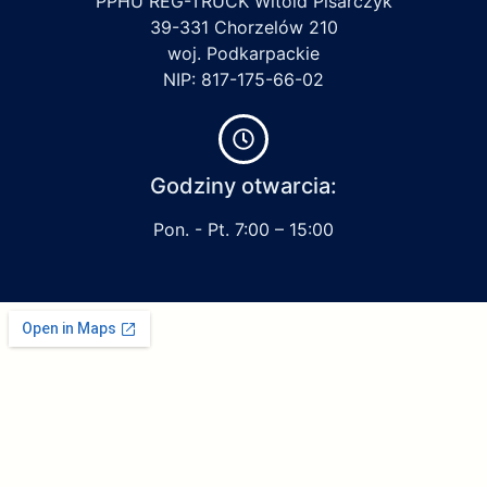
PPHU REG-TRUCK Witold Pisarczyk
39-331 Chorzelów 210
woj. Podkarpackie
NIP: 817-175-66-02
Godziny otwarcia:
Pon. - Pt. 7:00 – 15:00