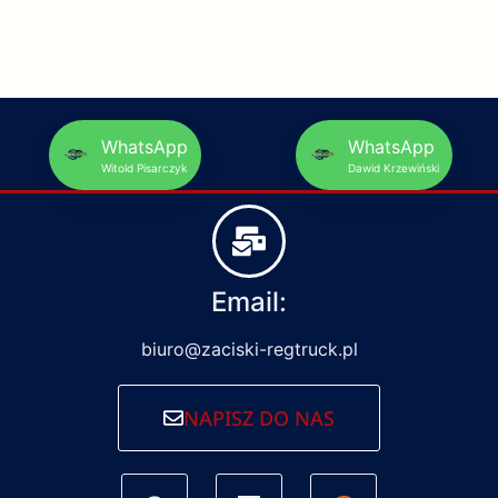
WhatsApp
WhatsApp
Witold Pisarczyk
Dawid Krzewiński
Email:
biuro@zaciski-regtruck.pl
NAPISZ DO NAS