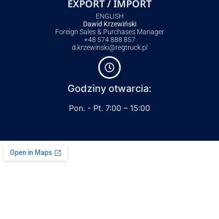
EXPORT / IMPORT
ENGLISH
Dawid Krzewiński
Foreign Sales & Purchases Manager
+48 574 888 857
d.krzewinski@regtruck.pl
Godziny otwarcia:
Pon. - Pt. 7:00 – 15:00