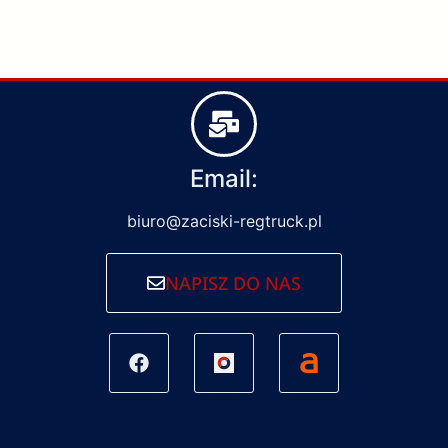
Email:
biuro@zaciski-regtruck.pl
NAPISZ DO NAS