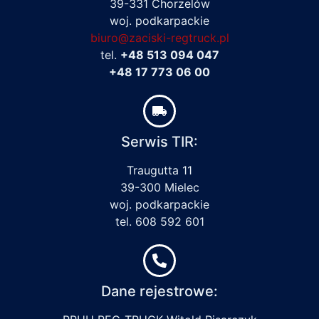
39-331 Chorzelów
woj. podkarpackie
biuro@zaciski-regtruck.pl
tel.
+48 513 094 047
+48 17 773 06 00
Serwis TIR:
Traugutta 11
39-300 Mielec
woj. podkarpackie
tel. 608 592 601
Dane rejestrowe: