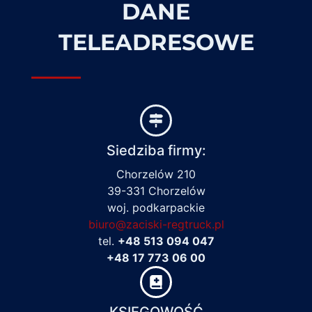
DANE
TELEADRESOWE
Siedziba firmy:
Chorzelów 210
39-331 Chorzelów
woj. podkarpackie
biuro@zaciski-regtruck.pl
tel.
+48 513 094 047
+48 17 773 06 00
KSIĘGOWOŚĆ