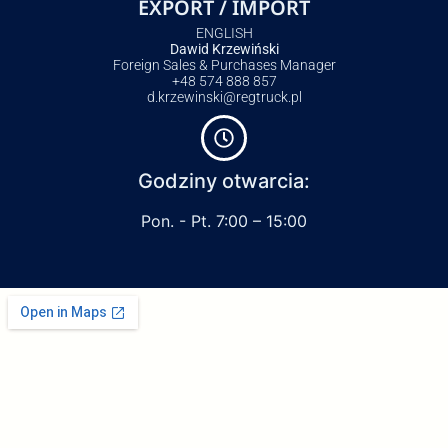
EXPORT / IMPORT
ENGLISH
Dawid Krzewiński
Foreign Sales & Purchases Manager
+48 574 888 857
d.krzewinski@regtruck.pl
Godziny otwarcia:
Pon. - Pt. 7:00 – 15:00