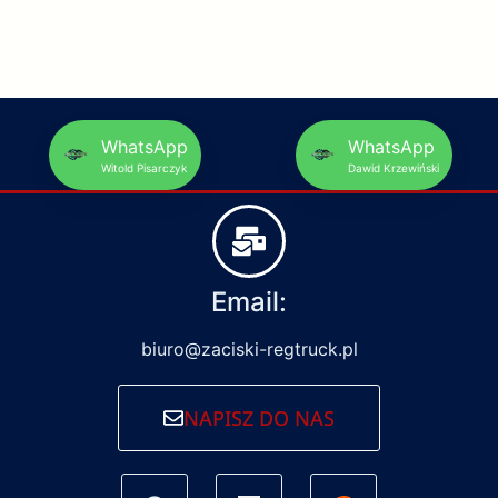
WhatsApp
WhatsApp
Witold Pisarczyk
Dawid Krzewiński
Email:
biuro@zaciski-regtruck.pl
NAPISZ DO NAS