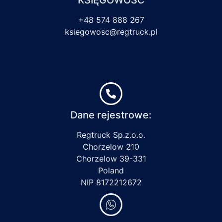
+48 574 888 267
ksiegowosc@regtruck.pl
Dane rejestrowe:
Regtruck Sp.z.o.o.
Chorzelow 210
Chorzelow 39-331
Poland
NIP 8172212672