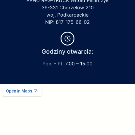
PPHU REG-TRUCK Witold Pisarczyk
39-331 Chorzelów 210
woj. Podkarpackie
NIP: 817-175-66-02
Godziny otwarcia:
Pon. - Pt. 7:00 – 15:00