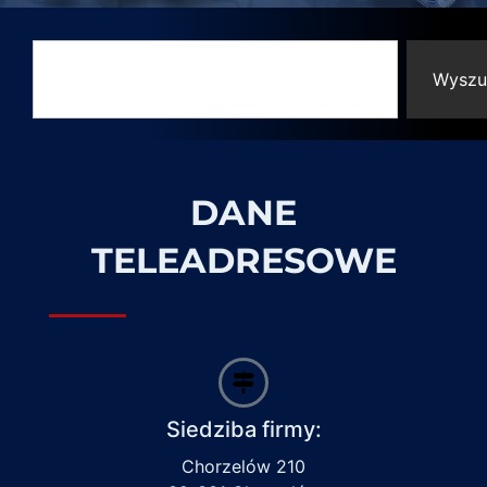
Wyszu
DANE
TELEADRESOWE
Siedziba firmy:
Chorzelów 210