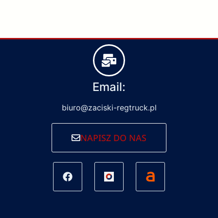
Email:
biuro@zaciski-regtruck.pl
NAPISZ DO NAS