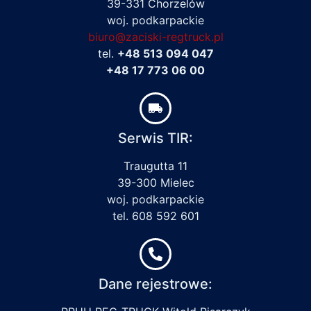
39-331 Chorzelów
woj. podkarpackie
biuro@zaciski-regtruck.pl
tel.
+48 513 094 047
+48 17 773 06 00
Serwis TIR:
Traugutta 11
39-300 Mielec
woj. podkarpackie
tel. 608 592 601
Dane rejestrowe: