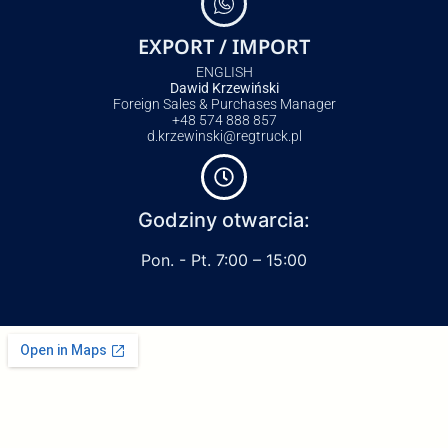
EXPORT / IMPORT
ENGLISH
Dawid Krzewiński
Foreign Sales & Purchases Manager
+48 574 888 857
d.krzewinski@regtruck.pl
Godziny otwarcia:
Pon. - Pt. 7:00 – 15:00