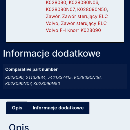
K028090
,
K028090N06
,
K028090N07
,
K028090N50
,
Zawór
,
Zawór sterujący ELC
Volvo
,
Zawór sterujący ELC
Volvo FH Knorr K028090
Informacje dodatkowe
Comparative part number
K028090, 21133934, 7421337415, K028090N06,
K028090N07, K028090N50
Opis
Informacje dodatkowe
Opis