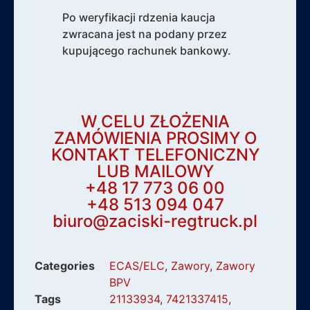
Po weryfikacji rdzenia kaucja
zwracana jest na podany przez
kupującego rachunek bankowy.
W CELU ZŁOŻENIA
ZAMÓWIENIA PROSIMY O
KONTAKT TELEFONICZNY
LUB MAILOWY
+48 17 773 06 00
+48 513 094 047
biuro@zaciski-regtruck.pl
Categories
ECAS/ELC
,
Zawory
,
Zawory
BPV
Tags
21133934
,
7421337415
,