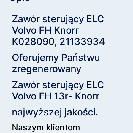
Zawór sterujący ELC
Volvo FH Knorr
K028090, 21133934
Oferujemy Państwu
zregenerowany
Zawór sterujący ELC
Volvo FH 13r- Knorr
najwyższej jakości.
Naszym klientom