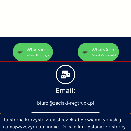
WhatsApp
WhatsApp
Witold Pisarczyk
Dawid Krzewiński
Email:
biuro@zaciski-regtruck.pl
Ta strona korzysta z ciasteczek aby świadczyć usługi
NAPISZ DO NAS
na najwyższym poziomie. Dalsze korzystanie ze strony