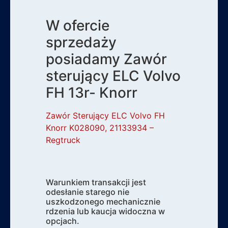
W ofercie
sprzedaży
posiadamy Zawór
sterujący ELC Volvo
FH 13r- Knorr
Zawór Sterujący ELC Volvo FH
Knorr K028090, 21133934 –
Regtruck
Warunkiem transakcji jest
odesłanie starego nie
uszkodzonego mechanicznie
rdzenia lub kaucja widoczna w
opcjach.