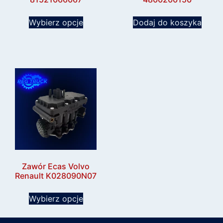
Wybierz opcje
Dodaj do koszyka
Zawór Ecas Volvo
Renault K028090N07
Wybierz opcje