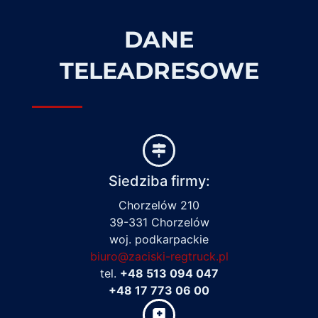
DANE
TELEADRESOWE
Siedziba firmy:
Chorzelów 210
39-331 Chorzelów
woj. podkarpackie
biuro@zaciski-regtruck.pl
tel.
+48 513 094 047
+48 17 773 06 00