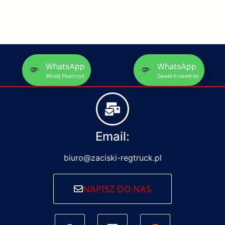
WhatsApp
WhatsApp
Witold Pisarczyk
Dawid Krzewiński
Email:
biuro@zaciski-regtruck.pl
NAPISZ DO NAS