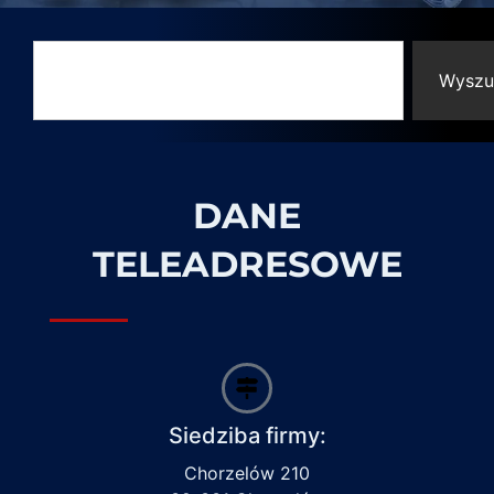
Wyszu
DANE
TELEADRESOWE
Siedziba firmy:
Chorzelów 210