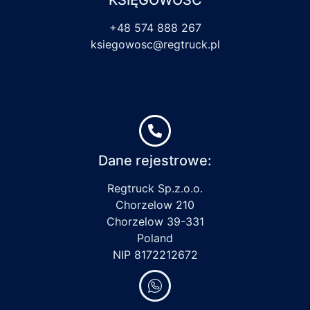
+48 574 888 267
ksiegowosc@regtruck.pl
Dane rejestrowe:
Regtruck Sp.z.o.o.
Chorzelow 210
Chorzelow 39-331
Poland
NIP 8172212672