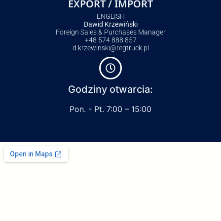
EXPORT / IMPORT
ENGLISH
Dawid Krzewiński
Foreign Sales & Purchases Manager
+48 574 888 857
d.krzewinski@regtruck.pl
Godziny otwarcia:
Pon. - Pt. 7:00 – 15:00