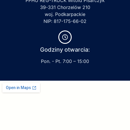
PPHU REG-TRUCK Witold Pisarczyk
39-331 Chorzelów 210
woj. Podkarpackie
NIP: 817-175-66-02
Godziny otwarcia:
Pon. - Pt. 7:00 – 15:00