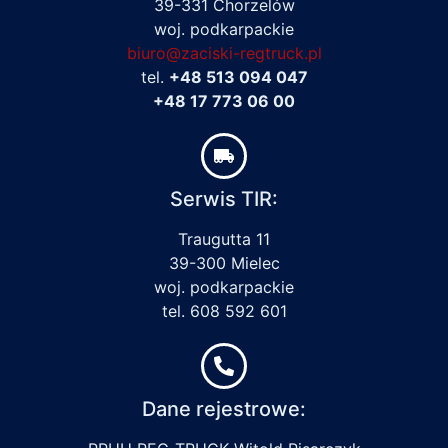
39-331 Chorzelów
woj. podkarpackie
biuro@zaciski-regtruck.pl
tel.
+48 513 094 047
+48 17 773 06 00
Serwis TIR:
Traugutta 11
39-300 Mielec
woj. podkarpackie
tel. 608 592 601
Dane rejestrowe: