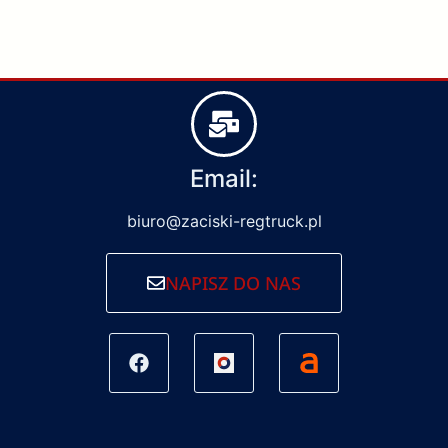
Email:
biuro@zaciski-regtruck.pl
NAPISZ DO NAS