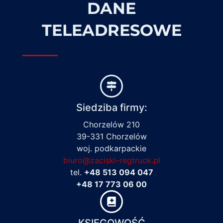
DANE
TELEADRESOWE
Siedziba firmy:
Chorzelów 210
39-331 Chorzelów
woj. podkarpackie
biuro@zaciski-regtruck.pl
tel.
+48 513 094 047
+48 17 773 06 00
KSIĘGOWOŚĆ