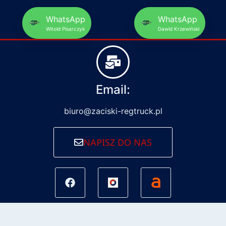
WhatsApp
WhatsApp
Witold Pisarczyk
Dawid Krzewiński
Email:
biuro@zaciski-regtruck.pl
NAPISZ DO NAS