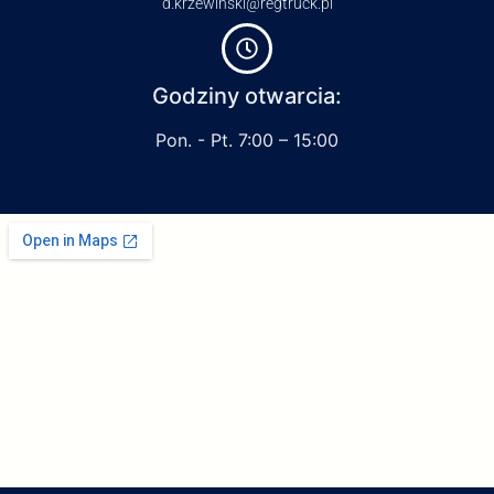
d.krzewinski@regtruck.pl
Godziny otwarcia:
Pon. - Pt. 7:00 – 15:00