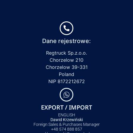
Dane rejestrowe:
Regtruck Sp.z.o.o.
Chorzelow 210
Chorzelow 39-331
Poland
NIP 8172212672
EXPORT / IMPORT
ENGLISH
Dawid Krzewiński
Foreign Sales & Purchases Manager
+48 574 888 857