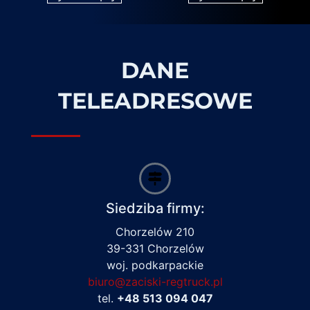
DANE
TELEADRESOWE
Siedziba firmy:
Chorzelów 210
39-331 Chorzelów
woj. podkarpackie
biuro@zaciski-regtruck.pl
tel.
+48 513 094 047