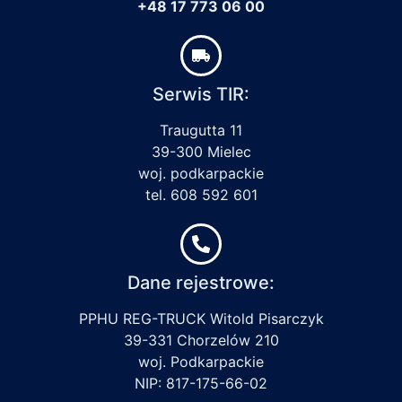
+48 17 773 06 00
Serwis TIR:
Traugutta 11
39-300 Mielec
woj. podkarpackie
tel. 608 592 601
Dane rejestrowe:
PPHU REG-TRUCK Witold Pisarczyk
39-331 Chorzelów 210
woj. Podkarpackie
NIP: 817-175-66-02