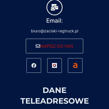
Email:
biuro@zaciski-regtruck.pl
NAPISZ DO NAS
DANE
TELEADRESOWE