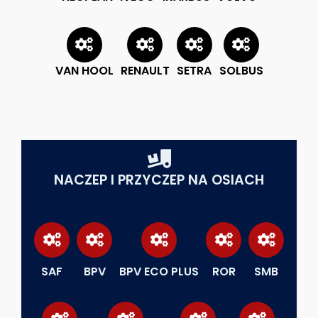
VAN HOOL
RENAULT
SETRA
SOLBUS
NACZEP I PRZYCZEP NA OSIACH
SAF
BPV
BPV ECO PLUS
ROR
SMB