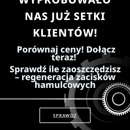
NAS JUŻ SETKI
KLIENTÓW!
Porównaj ceny! Dołącz
teraz!
Sprawdź ile zaoszczędzisz
– regeneracja zacisków
hamulcowych
SPRAWDŹ