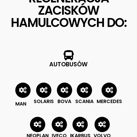
ZACISKÓW
HAMULCOWYCH DO:
AUTOBUSÓW
SOLARIS
BOVA
SCANIA
MERCEDES
MAN
NEOPLAN
IVECO
IKARBUS
VOLVO