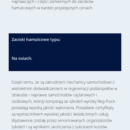
naprawczych i części zamiennych do zacisków
hamulcowych w bardzo przystępnych cenach.
Zaciski hamulcowe typu:
Na osiach:
Dzięki temu, że są zatrudnieni mechanicy samochodowi z
wieloletnim doświadczeniem w regeneracji podzespołów w
obsłudze i naprawie samochodów ciężarowych i
osobowych, którzy korzystają ze szkoleń wyroby Reg-Truck
posiadają wysoką jakość wykonania. Posiadane certyfikaty
są wyznacznikiem wysokiej jakości świadczonych usług.
Wystawione zostały przez renomowanych organizatorów
szkoleń i są wynikiem ukończenia z sukcesem kursów