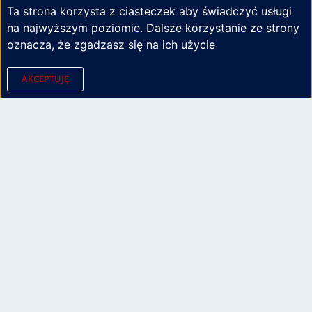
Ta strona korzysta z ciasteczek aby świadczyć usługi
na najwyższym poziomie. Dalsze korzystanie ze strony
oznacza, że zgadzasz się na ich użycie
AKCEPTUJĘ
NAJNOWSZE
PRODUKTY
ZAWORY
IVECO,
IVECO,
SCANIA,
BPV,