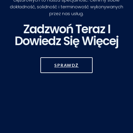
ciężarowych to nasza specjalność. Cenimy sobie
dokładność, solidność i terminowość wykonywanych
przez nas usług.
Zadzwoń Teraz I
Dowiedz Się Więcej
SPRAWDŹ