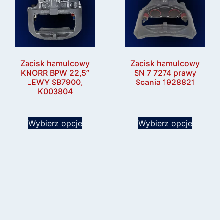
Zacisk hamulcowy
Zacisk hamulcowy
KNORR BPW 22,5”
SN 7 7274 prawy
LEWY SB7900,
Scania 1928821
K003804
Wybierz opcje
Wybierz opcje