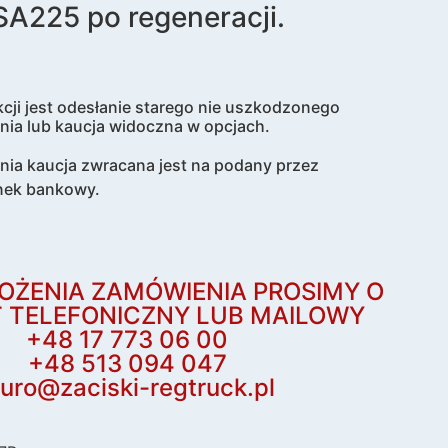
A225 po regeneracji.
cji jest odesłanie starego nie uszkodzonego
nia lub kaucja widoczna w opcjach.
enia kaucja zwracana jest na podany przez
nek bankowy.
OŻENIA ZAMÓWIENIA PROSIMY O
 TELEFONICZNY LUB MAILOWY
+48 17 773 06 00
+48 513 094 047
iuro@zaciski-regtruck.pl