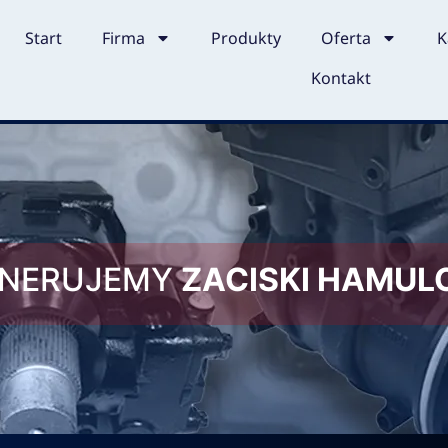
Start
Firma
Produkty
Oferta
K
Kontakt
ENERUJEMY
ZACISKI HAMU