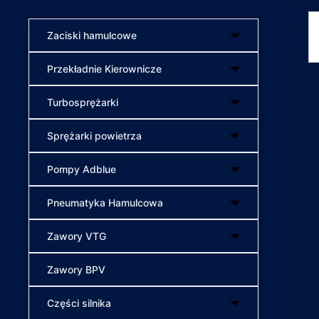
Zaciski hamulcowe
Przekładnie Kierownicze
Turbosprężarki
Sprężarki powietrza
Pompy Adblue
Pneumatyka Hamulcowa
Zawory VTG
Zawory BPV
Części silnika