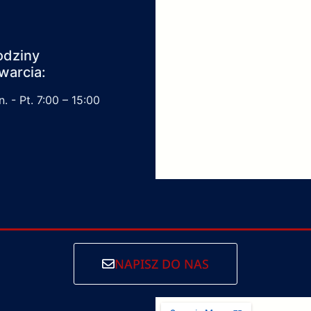
odziny
warcia:
. - Pt. 7:00 – 15:00
NAPISZ DO NAS