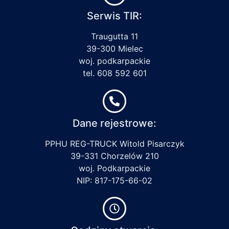
Serwis TIR:
Traugutta 11
39-300 Mielec
woj. podkarpackie
tel. 608 592 601
Dane rejestrowe:
PPHU REG-TRUCK Witold Pisarczyk
39-331 Chorzelów 210
woj. Podkarpackie
NIP: 817-175-66-02