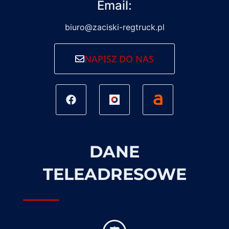
Email:
biuro@zaciski-regtruck.pl
NAPISZ DO NAS
DANE
TELEADRESOWE