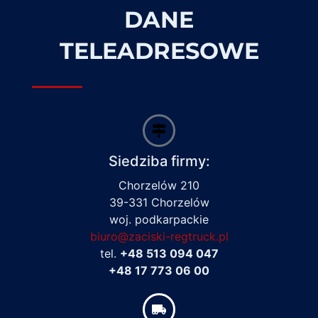
DANE
TELEADRESOWE
Siedziba firmy:
Chorzelów 210
39-331 Chorzelów
woj. podkarpackie
biuro@zaciski-regtruck.pl
tel.
+48 513 094 047
+48 17 773 06 00