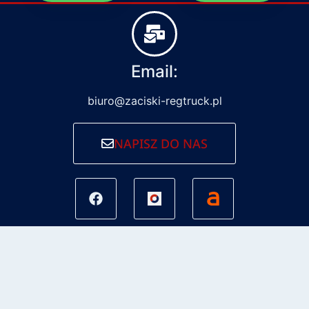
Email:
biuro@zaciski-regtruck.pl
NAPISZ DO NAS