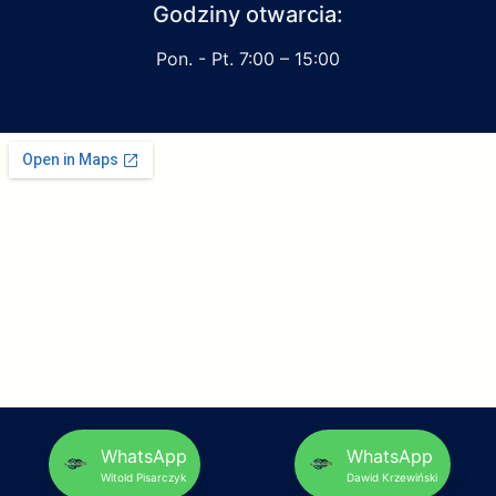
Godziny otwarcia:
Pon. - Pt. 7:00 – 15:00
WhatsApp
WhatsApp
Witold Pisarczyk
Dawid Krzewiński