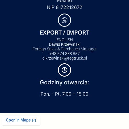
Poland
NIP 8172212672
EXPORT / IMPORT
ENGLISH
Dawid Krzewiński
Foreign Sales & Purchases Manager
+48 574 888 857
d.krzewinski@regtruck.pl
Godziny otwarcia:
Pon. - Pt. 7:00 – 15:00