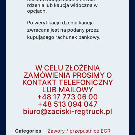
rdzenia lub kaucja widoczna w
opcjach.
Po weryfikacji rdzenia kaucja
zwracana jest na podany przez
kupującego rachunek bankowy.
W CELU ZŁOŻENIA
ZAMÓWIENIA PROSIMY O
KONTAKT TELEFONICZNY
LUB MAILOWY
+48 17 773 06 00
+48 513 094 047
biuro@zaciski-regtruck.pl
Categories
Zawory / przepustnice EGR
,