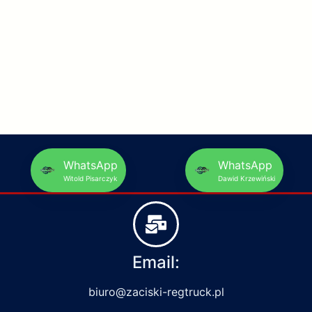
WhatsApp
WhatsApp
Witold Pisarczyk
Dawid Krzewiński
Email:
biuro@zaciski-regtruck.pl