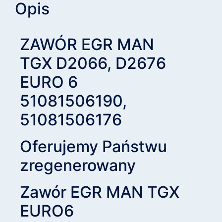
Opis
ZAWÓR EGR MAN
TGX D2066, D2676
EURO 6
51081506190,
51081506176
Oferujemy Państwu
zregenerowany
Zawór EGR
MAN TGX
EURO6