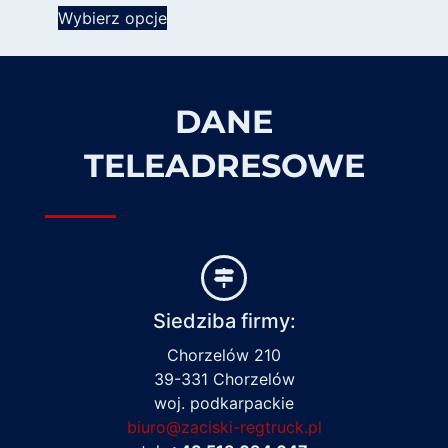
Wybierz opcje
DANE
TELEADRESOWE
Siedziba firmy:
Chorzelów 210
39-331 Chorzelów
woj. podkarpackie
biuro@zaciski-regtruck.pl