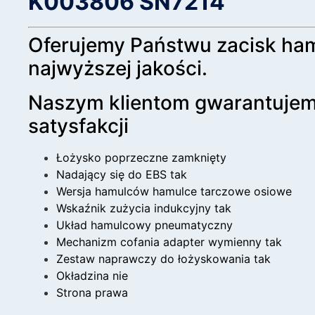
K003806 SN7214
Oferujemy Państwu zacisk h
najwyższej jakości.
Naszym klientom gwarantuje
satysfakcji
Łożysko poprzeczne zamknięty
Nadający się do EBS tak
Wersja hamulców hamulce tarczowe osiowe
Wskaźnik zużycia indukcyjny tak
Układ hamulcowy pneumatyczny
Mechanizm cofania adapter wymienny tak
Zestaw naprawczy do łożyskowania tak
Okładzina nie
Strona prawa