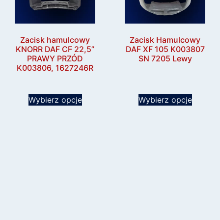
Zacisk hamulcowy
Zacisk Hamulcowy
KNORR DAF CF 22,5”
DAF XF 105 K003807
PRAWY PRZÓD
SN 7205 Lewy
K003806, 1627246R
Wybierz opcje
Wybierz opcje