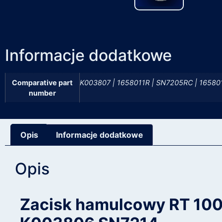
Informacje dodatkowe
Comparative part
K003807 | 1658011R | SN7205RC | 16580
number
Opis
Informacje dodatkowe
Opis
Zacisk hamulcowy RT 10