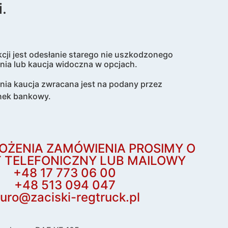
.
cji jest odesłanie starego nie uszkodzonego
nia lub kaucja widoczna w opcjach.
enia kaucja zwracana jest na podany przez
nek bankowy.
OŻENIA ZAMÓWIENIA PROSIMY O
 TELEFONICZNY LUB MAILOWY
+48 17 773 06 00
+48 513 094 047
iuro@zaciski-regtruck.pl