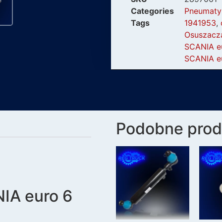
Categories
Pneumaty
Tags
1941953
,
Osuszacz
SCANIA e
SCANIA e
Podobne prod
IA euro 6