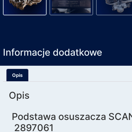
Informacje dodatkowe
Opis
Opis
Podstawa osuszacza SCAN
2897061