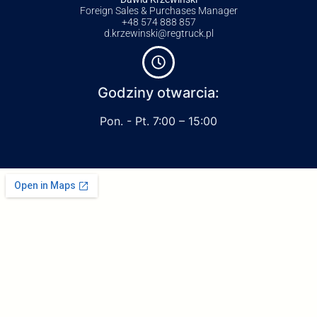
Foreign Sales & Purchases Manager
+48 574 888 857
d.krzewinski@regtruck.pl
Godziny otwarcia:
Pon. - Pt. 7:00 – 15:00