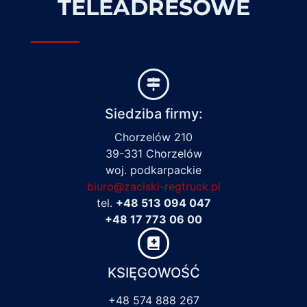
TELEADRESOWE
Siedziba firmy:
Chorzelów 210
39-331 Chorzelów
woj. podkarpackie
biuro@zaciski-regtruck.pl
tel.
+48 513 094 047
+48 17 773 06 00
KSIĘGOWOŚĆ
+48 574 888 267