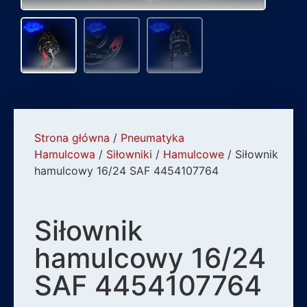
Strona główna
/
Pneumatyka
Hamulcowa
/
Siłowniki
/
Hamulcowe
/ Siłownik
hamulcowy 16/24 SAF 4454107764
Siłownik
hamulcowy 16/24
SAF 4454107764