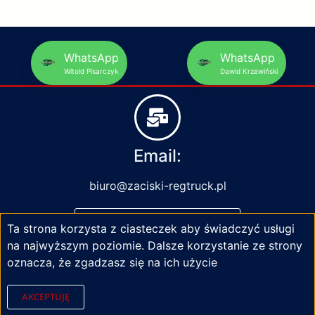
WhatsApp
WhatsApp
Witold Pisarczyk
Dawid Krzewiński
Email:
biuro@zaciski-regtruck.pl
NAPISZ DO NAS
Ta strona korzysta z ciasteczek aby świadczyć usługi
na najwyższym poziomie. Dalsze korzystanie ze strony
oznacza, że zgadzasz się na ich użycie
AKCEPTUJĘ