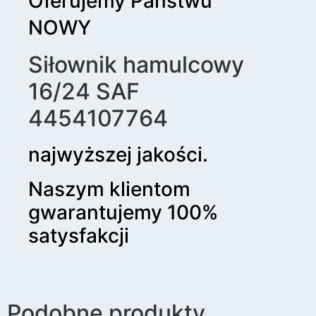
Oferujemy Państwu
NOWY
Siłownik hamulcowy
16/24 SAF
4454107764
najwyższej jakości.
Naszym klientom
gwarantujemy 100%
satysfakcji
Podobne produkty