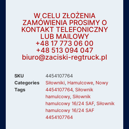
W CELU ZŁOŻENIA
ZAMÓWIENIA PROSIMY O
KONTAKT TELEFONICZNY
LUB MAILOWY
+48 17 773 06 00
+48 513 094 047
biuro@zaciski-regtruck.pl
SKU
4454107764
Categories
Siłowniki
,
Hamulcowe
,
Nowy
Tags
4454107764
,
Siłownik
hamulcowy
,
Siłownik
hamulcowy 16/24 SAF
,
Siłownik
hamulcowy 16/24 SAF
4454107764