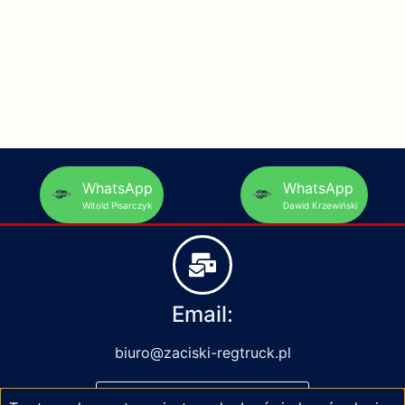
WhatsApp
WhatsApp
Witold Pisarczyk
Dawid Krzewiński
Email:
biuro@zaciski-regtruck.pl