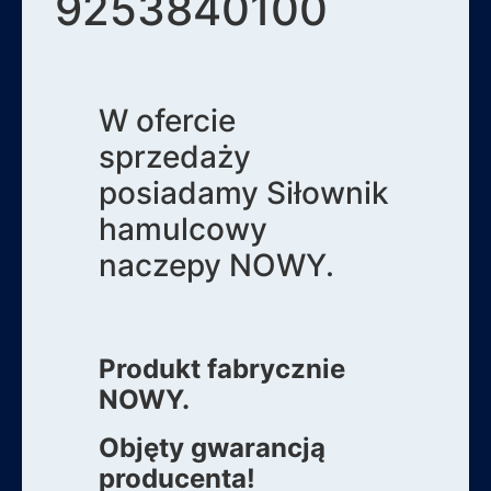
9253840100
W ofercie
sprzedaży
posiadamy Siłownik
hamulcowy
naczepy NOWY.
Produkt fabrycznie
NOWY.
Objęty gwarancją
producenta!