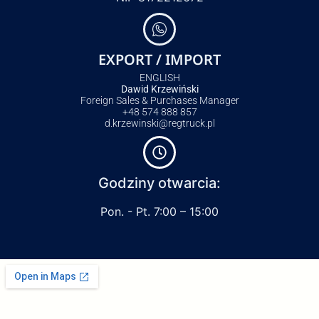
EXPORT / IMPORT
ENGLISH
Dawid Krzewiński
Foreign Sales & Purchases Manager
+48 574 888 857
d.krzewinski@regtruck.pl
Godziny otwarcia:
Pon. - Pt. 7:00 – 15:00