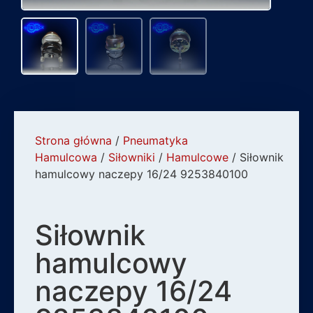
Strona główna
/
Pneumatyka
Hamulcowa
/
Siłowniki
/
Hamulcowe
/ Siłownik
hamulcowy naczepy 16/24 9253840100
Siłownik
hamulcowy
naczepy 16/24