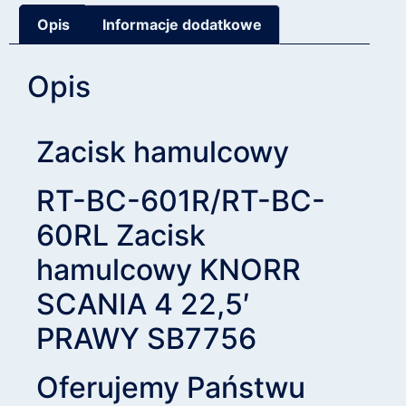
Opis
Informacje dodatkowe
Opis
Zacisk hamulcowy
RT-BC-601R/RT-BC-
60RL Zacisk
hamulcowy KNORR
SCANIA 4 22,5′
PRAWY SB7756
Oferujemy Państwu