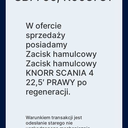
W ofercie
sprzedaży
posiadamy
Zacisk hamulcowy
Zacisk hamulcowy
KNORR SCANIA 4
22,5′ PRAWY po
regeneracji.
Warunkiem transakcji jest
odesłanie starego nie