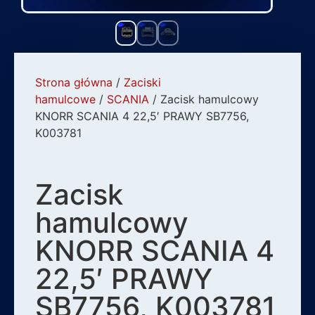
Strona główna
/
Zaciski
hamulcowe
/
SCANIA
/ Zacisk hamulcowy
KNORR SCANIA 4 22,5′ PRAWY SB7756,
K003781
Zacisk
hamulcowy
KNORR SCANIA 4
22,5′ PRAWY
SB7756, K003781