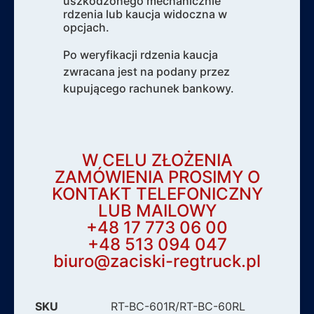
uszkodzonego mechanicznie
rdzenia lub kaucja widoczna w
opcjach.
Po weryfikacji rdzenia kaucja
zwracana jest na podany przez
kupującego rachunek bankowy.
W CELU ZŁOŻENIA
ZAMÓWIENIA PROSIMY O
KONTAKT TELEFONICZNY
LUB MAILOWY
+48 17 773 06 00
+48 513 094 047
biuro@zaciski-regtruck.pl
SKU
RT-BC-601R/RT-BC-60RL