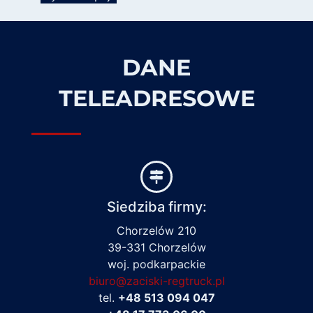
DANE
TELEADRESOWE
Siedziba firmy:
Chorzelów 210
39-331 Chorzelów
woj. podkarpackie
biuro@zaciski-regtruck.pl
tel.
+48 513 094 047