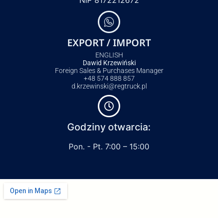
NIP 8172212672
EXPORT / IMPORT
ENGLISH
Dawid Krzewiński
Foreign Sales & Purchases Manager
+48 574 888 857
d.krzewinski@regtruck.pl
Godziny otwarcia:
Pon. - Pt. 7:00 – 15:00