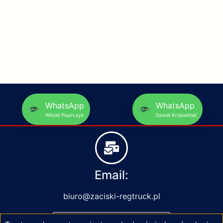
WhatsApp
WhatsApp
Witold Pisarczyk
Dawid Krzewiński
Email:
biuro@zaciski-regtruck.pl