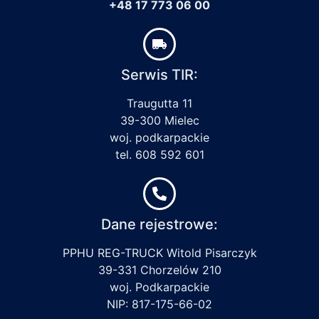
+48 17 773 06 00
Serwis TIR:
Traugutta 11
39-300 Mielec
woj. podkarpackie
tel. 608 592 601
Dane rejestrowe:
PPHU REG-TRUCK Witold Pisarczyk
39-331 Chorzelów 210
woj. Podkarpackie
NIP: 817-175-66-02