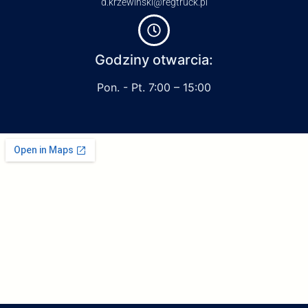
d.krzewinski@regtruck.pl
Godziny otwarcia:
Pon. - Pt. 7:00 – 15:00