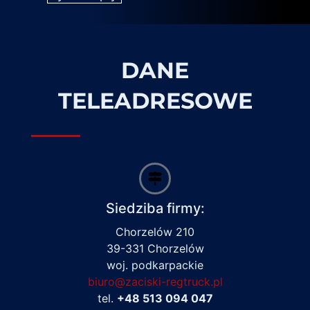
DANE
TELEADRESOWE
Siedziba firmy:
Chorzelów 210
39-331 Chorzelów
woj. podkarpackie
biuro@zaciski-regtruck.pl
tel.
+48 513 094 047