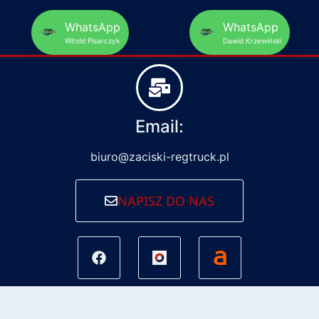
WhatsApp
WhatsApp
Witold Pisarczyk
Dawid Krzewiński
Email:
biuro@zaciski-regtruck.pl
NAPISZ DO NAS