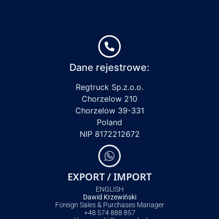
Dane rejestrowe:
Regtruck Sp.z.o.o.
Chorzelow 210
Chorzelow 39-331
Poland
NIP 8172212672
EXPORT / IMPORT
ENGLISH
Dawid Krzewiński
Foreign Sales & Purchases Manager
+48 574 888 857