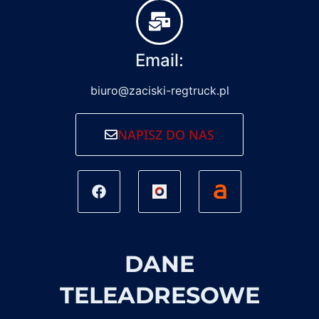
Email:
biuro@zaciski-regtruck.pl
NAPISZ DO NAS
DANE
TELEADRESOWE