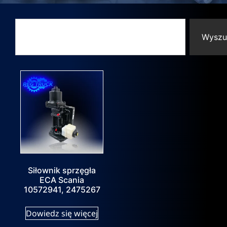
Wyszu
Siłownik sprzęgła
ECA Scania
10572941, 2475267
Dowiedz się więcej