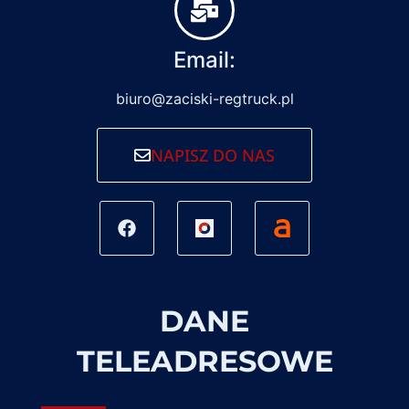
Email:
biuro@zaciski-regtruck.pl
NAPISZ DO NAS
DANE
TELEADRESOWE