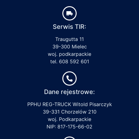
Serwis TIR:
Traugutta 11
39-300 Mielec
woj. podkarpackie
tel. 608 592 601
Dane rejestrowe:
PPHU REG-TRUCK Witold Pisarczyk
39-331 Chorzelów 210
woj. Podkarpackie
NIP: 817-175-66-02