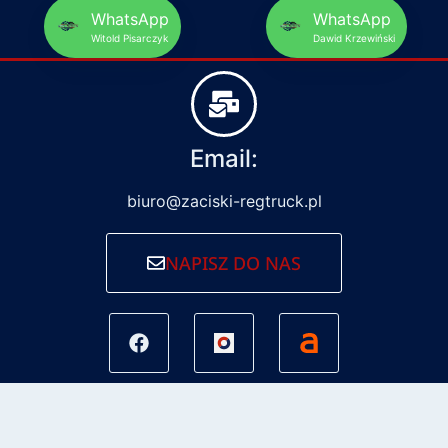
WhatsApp
WhatsApp
Witold Pisarczyk
Dawid Krzewiński
Email:
biuro@zaciski-regtruck.pl
NAPISZ DO NAS