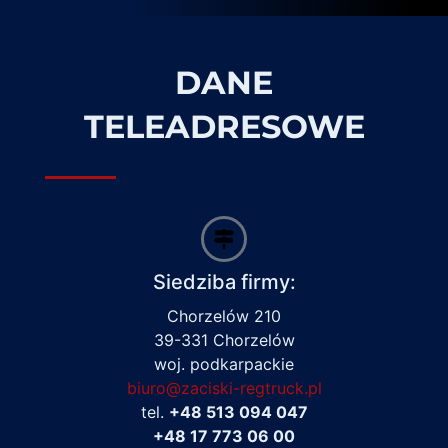
DANE
TELEADRESOWE
Siedziba firmy:
Chorzelów 210
39-331 Chorzelów
woj. podkarpackie
biuro@zaciski-regtruck.pl
tel.
+48 513 094 047
+48 17 773 06 00