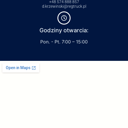
+48 574 888 857
d.krzewinski@regtruck.pl
Godziny otwarcia:
Pon. - Pt. 7:00 – 15:00