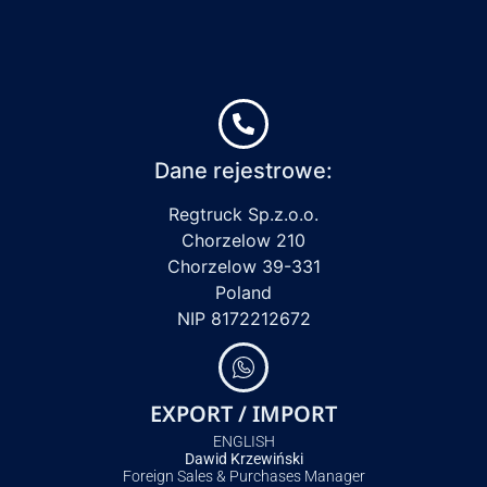
Dane rejestrowe:
Regtruck Sp.z.o.o.
Chorzelow 210
Chorzelow 39-331
Poland
NIP 8172212672
EXPORT / IMPORT
ENGLISH
Dawid Krzewiński
Foreign Sales & Purchases Manager