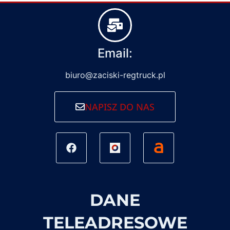
Email:
biuro@zaciski-regtruck.pl
NAPISZ DO NAS
DANE
TELEADRESOWE