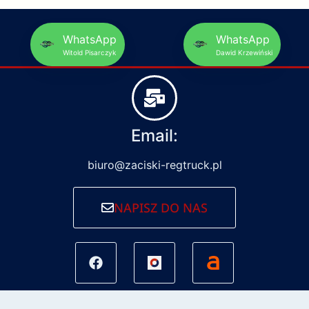
WhatsApp
WhatsApp
Witold Pisarczyk
Dawid Krzewiński
Email:
biuro@zaciski-regtruck.pl
NAPISZ DO NAS