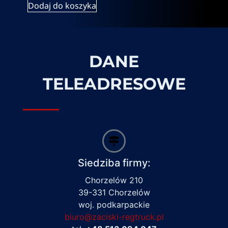
Dodaj do koszyka
DANE
TELEADRESOWE
Siedziba firmy:
Chorzelów 210
39-331 Chorzelów
woj. podkarpackie
biuro@zaciski-regtruck.pl