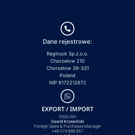
Dane rejestrowe:
Regtruck Sp.z.o.o.
Chorzelow 210
Chorzelow 39-331
Poland
NIP 8172212672
EXPORT / IMPORT
ENGLISH
Dawid Krzewiński
Foreign Sales & Purchases Manager
+48 574 888 857