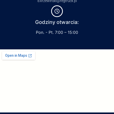
d.krzewinski@regtruck.pl
Godziny otwarcia:
Pon. - Pt. 7:00 – 15:00