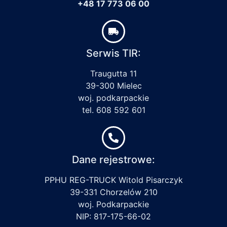
+48 17 773 06 00
Serwis TIR:
Traugutta 11
39-300 Mielec
woj. podkarpackie
tel. 608 592 601
Dane rejestrowe:
PPHU REG-TRUCK Witold Pisarczyk
39-331 Chorzelów 210
woj. Podkarpackie
NIP: 817-175-66-02