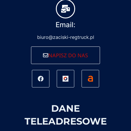
Email:
biuro@zaciski-regtruck.pl
NAPISZ DO NAS
DANE
TELEADRESOWE