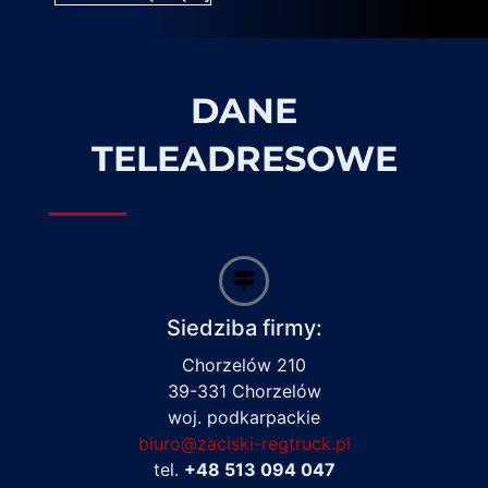
DANE
TELEADRESOWE
Siedziba firmy:
Chorzelów 210
39-331 Chorzelów
woj. podkarpackie
biuro@zaciski-regtruck.pl
tel.
+48 513 094 047