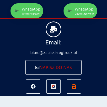
WhatsApp
WhatsApp
Witold Pisarczyk
Dawid Krzewiński
Email:
biuro@zaciski-regtruck.pl
NAPISZ DO NAS