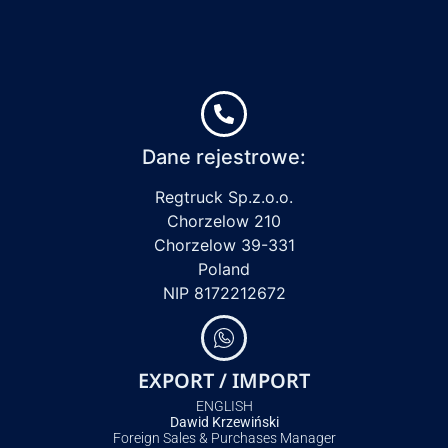
Dane rejestrowe:
Regtruck Sp.z.o.o.
Chorzelow 210
Chorzelow 39-331
Poland
NIP 8172212672
EXPORT / IMPORT
ENGLISH
Dawid Krzewiński
Foreign Sales & Purchases Manager