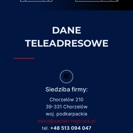
DANE
TELEADRESOWE
Siedziba firmy:
Chorzelów 210
39-331 Chorzelów
woj. podkarpackie
biuro@zaciski-regtruck.pl
tel.
+48 513 094 047