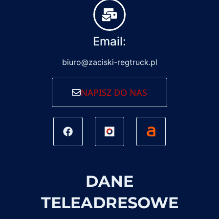
Email:
biuro@zaciski-regtruck.pl
NAPISZ DO NAS
DANE
TELEADRESOWE