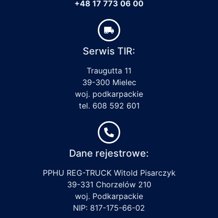
+48 17 773 06 00
Serwis TIR:
Traugutta 11
39-300 Mielec
woj. podkarpackie
tel. 608 592 601
Dane rejestrowe:
PPHU REG-TRUCK Witold Pisarczyk
39-331 Chorzelów 210
woj. Podkarpackie
NIP: 817-175-66-02