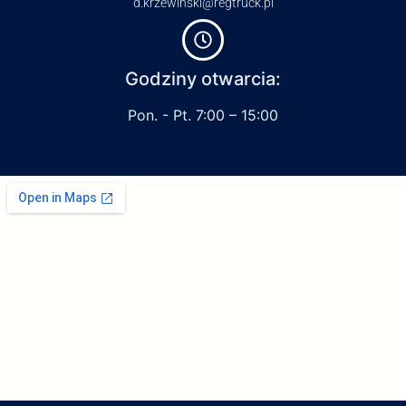
d.krzewinski@regtruck.pl
Godziny otwarcia:
Pon. - Pt. 7:00 – 15:00