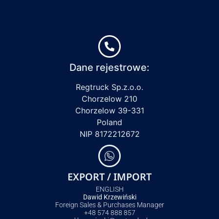
Dane rejestrowe:
Regtruck Sp.z.o.o.
Chorzelow 210
Chorzelow 39-331
Poland
NIP 8172212672
EXPORT / IMPORT
ENGLISH
Dawid Krzewiński
Foreign Sales & Purchases Manager
+48 574 888 857