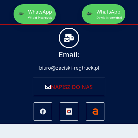
WhatsApp
WhatsApp
Witold Pisarczyk
Dawid Krzewiński
Email:
biuro@zaciski-regtruck.pl
NAPISZ DO NAS