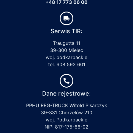
+48 17 773 06 00
Serwis TIR:
Traugutta 11
39-300 Mielec
woj. podkarpackie
tel. 608 592 601
Dane rejestrowe:
PPHU REG-TRUCK Witold Pisarczyk
39-331 Chorzelów 210
woj. Podkarpackie
NIP: 817-175-66-02