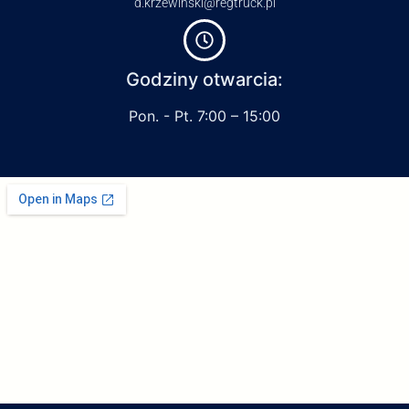
d.krzewinski@regtruck.pl
Godziny otwarcia:
Pon. - Pt. 7:00 – 15:00