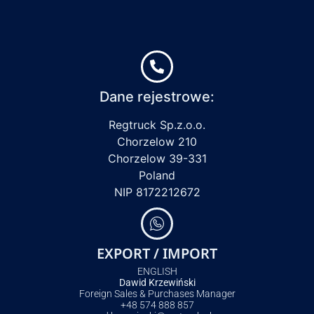
Dane rejestrowe:
Regtruck Sp.z.o.o.
Chorzelow 210
Chorzelow 39-331
Poland
NIP 8172212672
EXPORT / IMPORT
ENGLISH
Dawid Krzewiński
Foreign Sales & Purchases Manager
+48 574 888 857