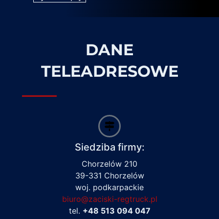
DANE
TELEADRESOWE
Siedziba firmy:
Chorzelów 210
39-331 Chorzelów
woj. podkarpackie
biuro@zaciski-regtruck.pl
tel.
+48 513 094 047