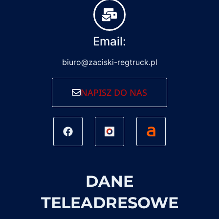
Email:
biuro@zaciski-regtruck.pl
NAPISZ DO NAS
DANE
TELEADRESOWE