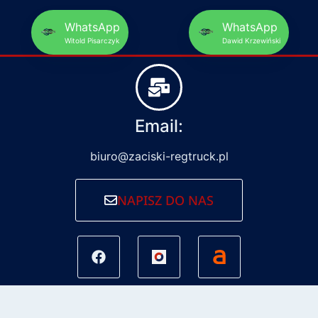
WhatsApp
WhatsApp
Witold Pisarczyk
Dawid Krzewiński
Email:
biuro@zaciski-regtruck.pl
NAPISZ DO NAS