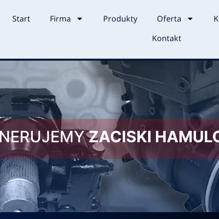
Start
Firma
Produkty
Oferta
K
Kontakt
ENERUJEMY
ZACISKI HAMU