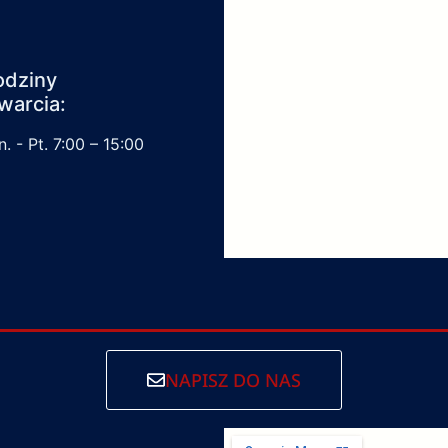
odziny
warcia:
. - Pt. 7:00 – 15:00
NAPISZ DO NAS