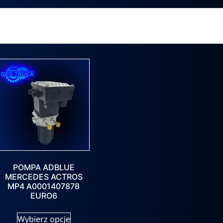
POMPA ADBLUE
MERCEDES ACTROS
MP4 A0001407878
EURO6
Wybierz opcje