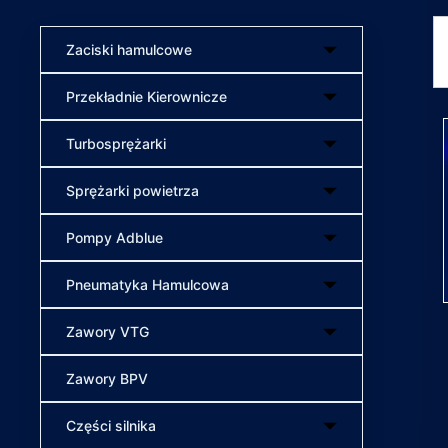
Zaciski hamulcowe
Przekładnie Kierownicze
Turbosprężarki
Sprężarki powietrza
Pompy Adblue
Pneumatyka Hamulcowa
Zawory VTG
Zawory BPV
Części silnika