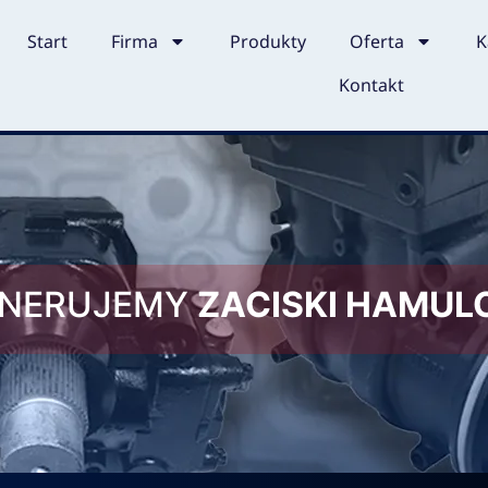
Start
Firma
Produkty
Oferta
K
Kontakt
ENERUJEMY
ZACISKI HAMU