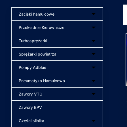
Zaciski hamulcowe
Przekładnie Kierownicze
Turbosprężarki
Sprężarki powietrza
Pompy Adblue
Pneumatyka Hamulcowa
Zawory VTG
Zawory BPV
Części silnika