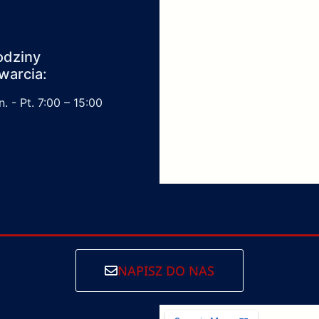
odziny
warcia:
. - Pt. 7:00 – 15:00
NAPISZ DO NAS