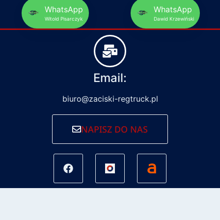
WhatsApp
WhatsApp
Witold Pisarczyk
Dawid Krzewiński
Email:
biuro@zaciski-regtruck.pl
NAPISZ DO NAS