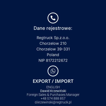
Dane rejestrowe:
Regtruck Sp.z.o.o.
Chorzelow 210
Chorzelow 39-331
Poland
NIP 8172212672
EXPORT / IMPORT
ENGLISH
Dawid Krzewiński
Foreign Sales & Purchases Manager
+48 574 888 857
d.krzewinski@regtruck.pl