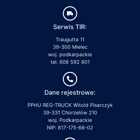
Serwis TIR:
Traugutta 11
39-300 Mielec
woj. podkarpackie
tel. 608 592 601
Dane rejestrowe:
PPHU REG-TRUCK Witold Pisarczyk
39-331 Chorzelów 210
woj. Podkarpackie
NIP: 817-175-66-02