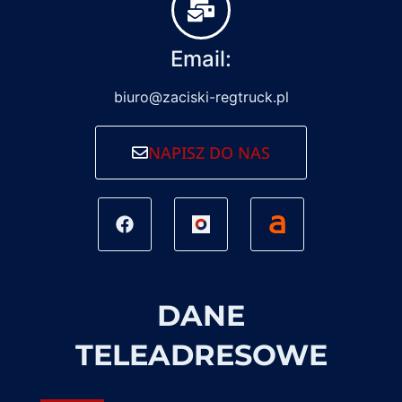
Email:
biuro@zaciski-regtruck.pl
NAPISZ DO NAS
DANE
TELEADRESOWE