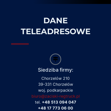
DANE
TELEADRESOWE
Siedziba firmy:
Chorzelów 210
39-331 Chorzelów
woj. podkarpackie
biuro@zaciski-regtruck.pl
tel.
+48 513 094 047
+48 17 773 06 00